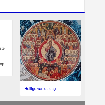
ste
oop
Heilige van de dag