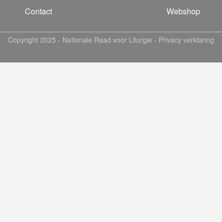
Contact
Webshop
Copyright 2025 -
Nationale Raad voor Liturgie
-
Privacy verklaring