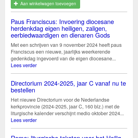
Aan winkelwagen toevoegen
Paus Franciscus: Invoering diocesane
herdenkdag eigen heiligen, zaligen,
eerbiedwaardigen en dienaren Gods
Met een schrijven van 9 november 2024 heeft paus
Franciscus een nieuwe, jaarlijks weerkerende
gedenkdag ingevoerd van de eigen diocesane...
Lees verder
Directorium 2024-2025, jaar C vanaf nu te
bestellen
Het nieuwe Directorium voor de Nederlandse
kerkprovincie (2024-2025, jaar C, 160 blz.) met de
liturgische kalender verschijnt medio oktober 2024...
Lees verder
Rome: liturgische teksten voor het Heilig