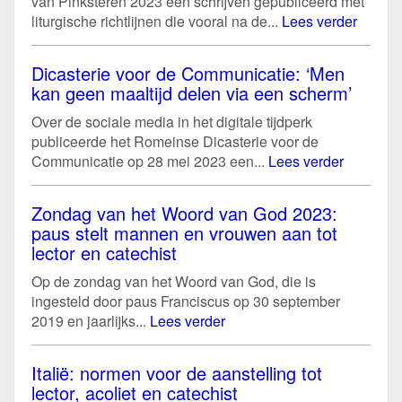
van Pinksteren 2023 een schrijven gepubliceerd met
liturgische richtlijnen die vooral na de...
Lees verder
Dicasterie voor de Communicatie: ‘Men
kan geen maaltijd delen via een scherm’
Over de sociale media in het digitale tijdperk
publiceerde het Romeinse Dicasterie voor de
Communicatie op 28 mei 2023 een...
Lees verder
Zondag van het Woord van God 2023:
paus stelt mannen en vrouwen aan tot
lector en catechist
Op de zondag van het Woord van God, die is
ingesteld door paus Franciscus op 30 september
2019 en jaarlijks...
Lees verder
Italië: normen voor de aanstelling tot
lector, acoliet en catechist