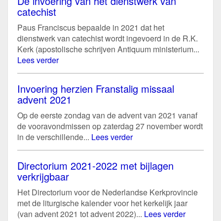
De invoering van het dienstwerk van
catechist
Paus Franciscus bepaalde in 2021 dat het
dienstwerk van catechist wordt ingevoerd in de R.K.
Kerk (apostolische schrijven Antiquum ministerium...
Lees verder
Invoering herzien Franstalig missaal
advent 2021
Op de eerste zondag van de advent van 2021 vanaf
de vooravondmissen op zaterdag 27 november wordt
in de verschillende...
Lees verder
Directorium 2021-2022 met bijlagen
verkrijgbaar
Het Directorium voor de Nederlandse Kerkprovincie
met de liturgische kalender voor het kerkelijk jaar
(van advent 2021 tot advent 2022)...
Lees verder