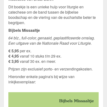
Dit boekje is een unieke hulp voor liturgie en
catechese om de band tussen de bijbelse
boodschap en de viering van de eucharistie beter te
begrijpen.
Bijbels Missaaltje
64 blz., full-color, genaaid, geplastificeerde omslag.
Een uitgave van de Nationale Raad voor Liturgie.
€ 5,95
per ex.
€ 4,95
vanaf 10 stuks t/m 29 ex.
€ 3,95
vanaf 30 ex. en meer.
Prijzen zijn exclusief porto- en verzendingskosten.
Hieronder enkele pagina's bij wijze van
inkijkexemplaar: