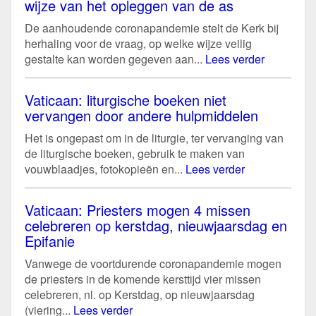
wijze van het opleggen van de as
De aanhoudende coronapandemie stelt de Kerk bij
herhaling voor de vraag, op welke wijze veilig
gestalte kan worden gegeven aan...
Lees verder
Vaticaan: liturgische boeken niet
vervangen door andere hulpmiddelen
Het is ongepast om in de liturgie, ter vervanging van
de liturgische boeken, gebruik te maken van
vouwblaadjes, fotokopieën en...
Lees verder
Vaticaan: Priesters mogen 4 missen
celebreren op kerstdag, nieuwjaarsdag en
Epifanie
Vanwege de voortdurende coronapandemie mogen
de priesters in de komende kersttijd vier missen
celebreren, nl. op Kerstdag, op nieuwjaarsdag
(viering...
Lees verder