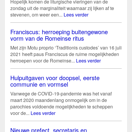
Hopelijk komen de liturgische vieringen van de
zondag uit de marginaliteit waarnaar zij lijken af te
stevenen, om weer een...
Lees verder
Franciscus: herroeping buitengewone
vorm van de Romeinse ritus
Met zijn Motu proprio ‘Traditionis custodes’ van 16 juli
2021 heeft paus Franciscus de ruime mogelijkheden
herroepen voor de Romeinse...
Lees verder
Hulpuitgaven voor doopsel, eerste
communie en vormsel
Vanwege de COVID-19-pandemie was het vanaf
maart 2020 maandenlang onmogelijk om in de
parochies voldoende mogelijkheden te scheppen
voor de...
Lees verder
Nieuwe prefect, secretaris en