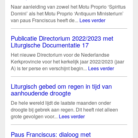
Naar aanleiding van zowel het Motu Proprio ‘Spiritus
Domini’ als het Motu Proprio ‘Antiquum Ministerium’
van paus Franciscus heeft de...
Lees verder
Publicatie Directorium 2022/2023 met
Liturgische Documentatie 17
Het nieuwe Directorium voor de Nederlandse
Kerkprovincie voor het kerkelijk jaar 2022/2023 (jaar
A) is ter perse en verschijnt begin...
Lees verder
Liturgisch gebed om regen in tijd van
aanhoudende droogte
De hele wereld lijdt de laatste maanden onder
droogte bij gebrek aan regen. Dit heeft niet alleen
grote gevolgen voor...
Lees verder
Paus Franciscus: dialoog met