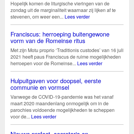
Hopelijk komen de liturgische vieringen van de
zondag uit de marginaliteit waarnaar zij lijken af te
stevenen, om weer een...
Lees verder
Franciscus: herroeping buitengewone
vorm van de Romeinse ritus
Met zijn Motu proprio ‘Traditionis custodes’ van 16 juli
2021 heeft paus Franciscus de ruime mogelijkheden
herroepen voor de Romeinse...
Lees verder
Hulpuitgaven voor doopsel, eerste
communie en vormsel
Vanwege de COVID-19-pandemie was het vanaf
maart 2020 maandenlang onmogelijk om in de
parochies voldoende mogelijkheden te scheppen
voor de...
Lees verder
Nieuwe prefect, secretaris en