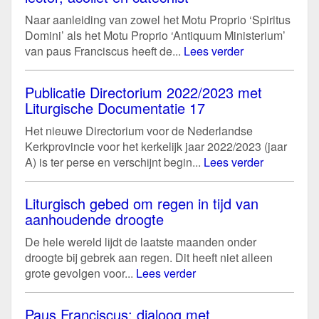
Naar aanleiding van zowel het Motu Proprio ‘Spiritus
Domini’ als het Motu Proprio ‘Antiquum Ministerium’
van paus Franciscus heeft de...
Lees verder
Publicatie Directorium 2022/2023 met
Liturgische Documentatie 17
Het nieuwe Directorium voor de Nederlandse
Kerkprovincie voor het kerkelijk jaar 2022/2023 (jaar
A) is ter perse en verschijnt begin...
Lees verder
Liturgisch gebed om regen in tijd van
aanhoudende droogte
De hele wereld lijdt de laatste maanden onder
droogte bij gebrek aan regen. Dit heeft niet alleen
grote gevolgen voor...
Lees verder
Paus Franciscus: dialoog met