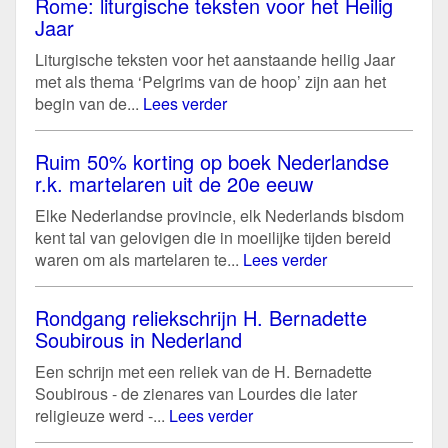
Rome: liturgische teksten voor het Heilig
Jaar
Liturgische teksten voor het aanstaande heilig Jaar
met als thema ‘Pelgrims van de hoop’ zijn aan het
begin van de...
Lees verder
Ruim 50% korting op boek Nederlandse
r.k. martelaren uit de 20e eeuw
Elke Nederlandse provincie, elk Nederlands bisdom
kent tal van gelovigen die in moeilijke tijden bereid
waren om als martelaren te...
Lees verder
Rondgang reliekschrijn H. Bernadette
Soubirous in Nederland
Een schrijn met een reliek van de H. Bernadette
Soubirous - de zienares van Lourdes die later
religieuze werd -...
Lees verder