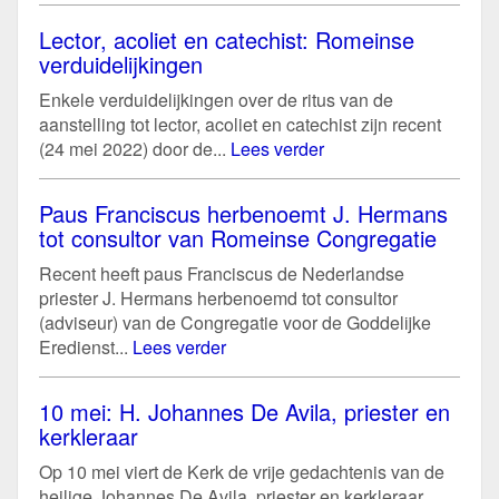
Lector, acoliet en catechist: Romeinse
verduidelijkingen
Enkele verduidelijkingen over de ritus van de
aanstelling tot lector, acoliet en catechist zijn recent
(24 mei 2022) door de...
Lees verder
Paus Franciscus herbenoemt J. Hermans
tot consultor van Romeinse Congregatie
Recent heeft paus Franciscus de Nederlandse
priester J. Hermans herbenoemd tot consultor
(adviseur) van de Congregatie voor de Goddelijke
Eredienst...
Lees verder
10 mei: H. Johannes De Avila, priester en
kerkleraar
Op 10 mei viert de Kerk de vrije gedachtenis van de
heilige Johannes De Avila, priester en kerkleraar.