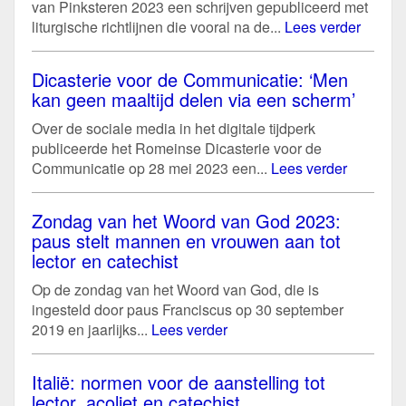
van Pinksteren 2023 een schrijven gepubliceerd met
liturgische richtlijnen die vooral na de...
Lees verder
Dicasterie voor de Communicatie: ‘Men
kan geen maaltijd delen via een scherm’
Over de sociale media in het digitale tijdperk
publiceerde het Romeinse Dicasterie voor de
Communicatie op 28 mei 2023 een...
Lees verder
Zondag van het Woord van God 2023:
paus stelt mannen en vrouwen aan tot
lector en catechist
Op de zondag van het Woord van God, die is
ingesteld door paus Franciscus op 30 september
2019 en jaarlijks...
Lees verder
Italië: normen voor de aanstelling tot
lector, acoliet en catechist