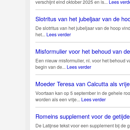
verschijnt eind oktober 2025 en is...
Lees verd
Slotritus van het jubeljaar van de 
De slotritus van het jubeljaar van de hoop vi
het...
Lees verder
Misformulier voor het behoud van d
Een nieuw misformulier, nl. voor het behoud 
begin van de...
Lees verder
Moeder Teresa van Calcutta als vri
Voortaan kan op 5 september in de gehele roo
worden als een vrije...
Lees verder
Romeins supplement voor de getijd
De Latijnse tekst voor een supplement bij de g