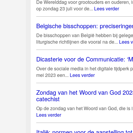
De Werelddag voor grootouders en ouderen, in
op zondag 23 juli voor de...
Lees verder
Belgische bisschoppen: preciseringen
De bisschoppen van België hebben bij gelege
liturgische richtlijnen die vooral na de...
Lees v
Dicasterie voor de Communicatie: ‘M
Over de sociale media in het digitale tijdper
mei 2023 een...
Lees verder
Zondag van het Woord van God 2023:
catechist
Op de zondag van het Woord van God, die is i
Lees verder
Italië: normen voor de aanstelling tot 