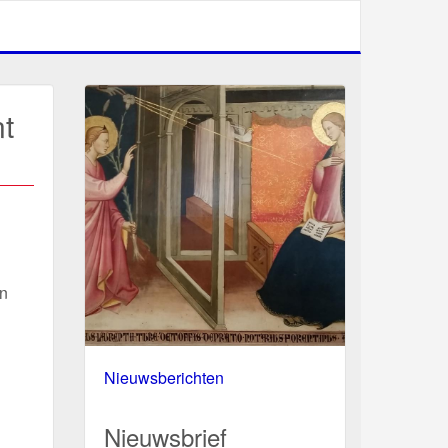
nt
an
Nieuwsberichten
Nieuwsbrief