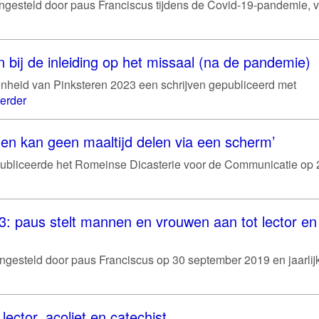
gesteld door paus Franciscus tijdens de Covid-19-pandemie, v
 bij de inleiding op het missaal (na de pandemie)
nheid van Pinksteren 2023 een schrijven gepubliceerd met
erder
en kan geen maaltijd delen via een scherm’
k publiceerde het Romeinse Dicasterie voor de Communicatie op 
 paus stelt mannen en vrouwen aan tot lector en
ngesteld door paus Franciscus op 30 september 2019 en jaarlijk
lector, acoliet en catechist