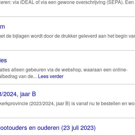
ren: via iDEAL of via een gewone overschrijving (SEPA). Een
um
et de bijlagen wordt door de drukker geleverd aan het begin va
ies
aties alleen gebeuren via de webshop, waaraan een online-
albedrag van de...
Lees verder
/2024, jaar B
rkprovincie (2023/2024, jaar B) is vanaf nu te bestellen en wo
ootouders en ouderen (23 juli 2023)