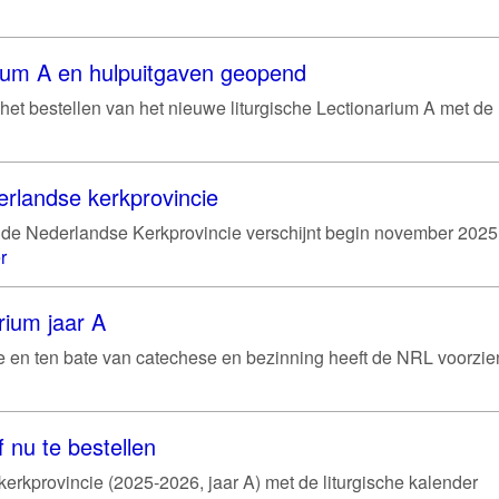
rium A en hulpuitgaven geopend
het bestellen van het nieuwe liturgische Lectionarium A met de
erlandse kerkprovincie
de Nederlandse Kerkprovincie verschijnt begin november 2025
r
rium jaar A
gie en ten bate van catechese en bezinning heeft de NRL voorzie
 nu te bestellen
erkprovincie (2025-2026, jaar A) met de liturgische kalender