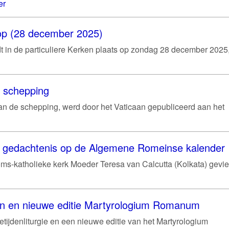
er
hoop (28 december 2025)
ndt in de particuliere Kerken plaats op zondag 28 december 2025
e schepping
van de schepping, werd door het Vaticaan gepubliceerd aan het
je gedachtenis op de Algemene Romeinse kalender
ms-katholieke kerk Moeder Teresa van Calcutta (Kolkata) gevie
en en nieuwe editie Martyrologium Romanum
etijdenliturgie en een nieuwe editie van het Martyrologium