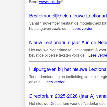
Bron:
www.dbk.de
(externe
link)
Bestelmogelijkheid nieuwe Lectiona
Vanaf 1 november bestaat de mogelijkheid tot 
hulpuitgaven zoals een...
Lees verder
Nieuw Lectionarium jaar A in de Ned
Het nieuwe Nederlandse Lectionarium A voor 
bevat de bijbelse teksten voor de...
Lees verde
Hulpuitgaven bij het nieuwe Lectiona
Ter ondersteuning en toelichting van de litur
enkele...
Lees verder
Directorium 2025-2026 (jaar A) vanaf
Het nieuwe Directorium voor de Nederlandse k