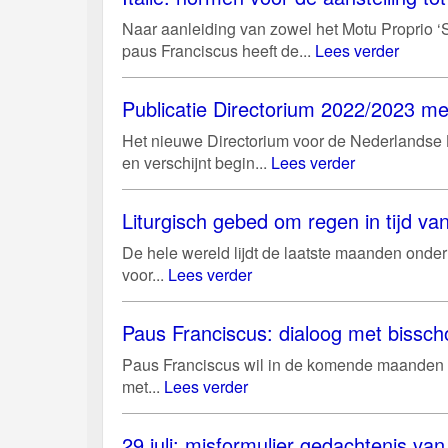
Naar aanleiding van zowel het Motu Proprio ‘S
paus Franciscus heeft de...
Lees verder
Publicatie Directorium 2022/2023 me
Het nieuwe Directorium voor de Nederlandse Ke
en verschijnt begin...
Lees verder
Liturgisch gebed om regen in tijd v
De hele wereld lijdt de laatste maanden onder 
voor...
Lees verder
Paus Franciscus: dialoog met bissch
Paus Franciscus wil in de komende maanden 
met...
Lees verder
29 juli: misformulier gedachtenis v