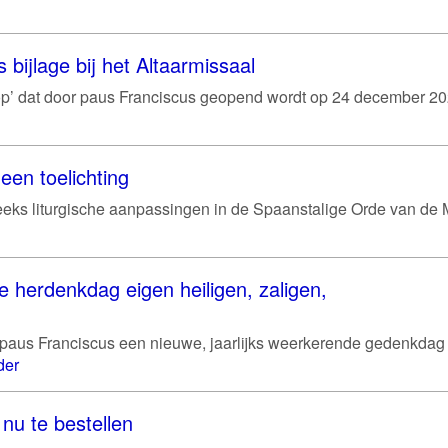
s bijlage bij het Altaarmissaal
hoop’ dat door paus Franciscus geopend wordt op 24 december 202
een toelichting
eeks liturgische aanpassingen in de Spaanstalige Orde van de 
e herdenkdag eigen heiligen, zaligen,
 paus Franciscus een nieuwe, jaarlijks weerkerende gedenkdag
der
nu te bestellen