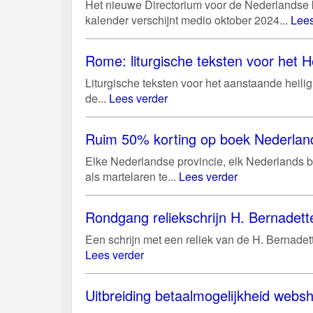
Het nieuwe Directorium voor de Nederlandse ke
kalender verschijnt medio oktober 2024...
Lees
Rome: liturgische teksten voor het He
Liturgische teksten voor het aanstaande heili
de...
Lees verder
Ruim 50% korting op boek Nederland
Elke Nederlandse provincie, elk Nederlands bi
als martelaren te...
Lees verder
Rondgang reliekschrijn H. Bernadett
Een schrijn met een reliek van de H. Bernadett
Lees verder
Uitbreiding betaalmogelijkheid web