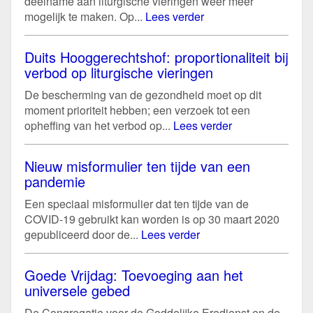
deelname aan liturgische vieringen weer meer
mogelijk te maken. Op...
Lees verder
Duits Hooggerechtshof: proportionaliteit bij
verbod op liturgische vieringen
De bescherming van de gezondheid moet op dit
moment prioriteit hebben; een verzoek tot een
opheffing van het verbod op...
Lees verder
Nieuw misformulier ten tijde van een
pandemie
Een speciaal misformulier dat ten tijde van de
COVID-19 gebruikt kan worden is op 30 maart 2020
gepubliceerd door de...
Lees verder
Goede Vrijdag: Toevoeging aan het
universele gebed
De Congregatie voor de Goddelijke Eredienst en de