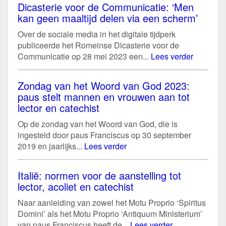
Dicasterie voor de Communicatie: ‘Men
kan geen maaltijd delen via een scherm’
Over de sociale media in het digitale tijdperk
publiceerde het Romeinse Dicasterie voor de
Communicatie op 28 mei 2023 een...
Lees verder
Zondag van het Woord van God 2023:
paus stelt mannen en vrouwen aan tot
lector en catechist
Op de zondag van het Woord van God, die is
ingesteld door paus Franciscus op 30 september
2019 en jaarlijks...
Lees verder
Italië: normen voor de aanstelling tot
lector, acoliet en catechist
Naar aanleiding van zowel het Motu Proprio ‘Spiritus
Domini’ als het Motu Proprio ‘Antiquum Ministerium’
van paus Franciscus heeft de...
Lees verder