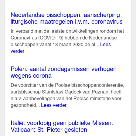
Nederlandse bisschoppen: aanscherping
liturgische maatregelen i.v.m. coronavirus
In verband met de laatste ontwikkelingen rondom het
Coronavirus (COVID-19) hebben de Nederlandse
bisschoppen vanaf 13 maart 2020 de al...
Lees
verder
Polen: aantal zondagsmissen verhogen
wegens corona
De voorzitter van de Poolse bisschoppenconferentie,
aartsbisschop Stanisław Gądeck van Poznan, heeft
n.a.v. aanbevelingen van het Poolse ministerie voor
gezondheid...
Lees verder
Italië: voorlopig geen publieke Missen.
Vaticaan: St. Pieter gesloten