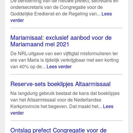
De benoeming van de nieuwe prefect, secretaris en
ondersecretaris van de Congregatie voor de
Goddelijke Eredienst en de Regeling van...
Lees
verder
Mariamisaal: exclusief aanbod voor de
Mariamaand mei 2021
De NRL-uitgave van een vijftigtal misformulieren ter
ere van Maria is tijdelijk verkrijgbaar met een korting
van 40% op de...
Lees verder
Reserve-sets boeklipjes Altaarmissaal
Na langdurig gebruik bestaat de kans dat boeklipjes
van het Altaarmissaal voor de Nederlandse
Kerkprovincie het begeven. Dat maakt het...
Lees
verder
Ontslag prefect Congregatie voor de