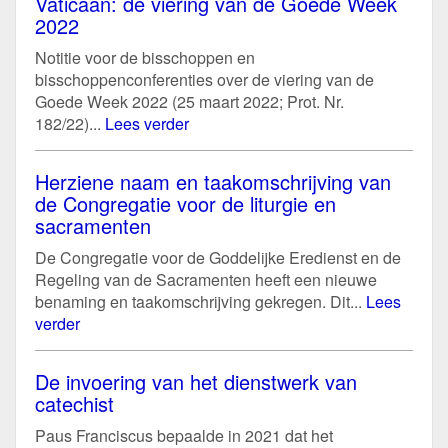
Vaticaan: de viering van de Goede Week
2022
Notitie voor de bisschoppen en
bisschoppenconferenties over de viering van de
Goede Week 2022 (25 maart 2022; Prot. Nr.
182/22)...
Lees verder
Herziene naam en taakomschrijving van
de Congregatie voor de liturgie en
sacramenten
De Congregatie voor de Goddelijke Eredienst en de
Regeling van de Sacramenten heeft een nieuwe
benaming en taakomschrijving gekregen. Dit...
Lees
verder
De invoering van het dienstwerk van
catechist
Paus Franciscus bepaalde in 2021 dat het