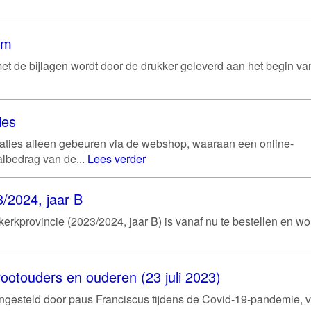
um
et de bijlagen wordt door de drukker geleverd aan het begin va
ies
aties alleen gebeuren via de webshop, waaraan een online-
albedrag van de...
Lees verder
/2024, jaar B
rkprovincie (2023/2024, jaar B) is vanaf nu te bestellen en wo
ootouders en ouderen (23 juli 2023)
gesteld door paus Franciscus tijdens de Covid-19-pandemie, v