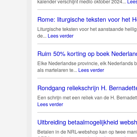
kalender verschijnt medio oktober 2024...
Lees
Rome: liturgische teksten voor het He
Liturgische teksten voor het aanstaande heili
de...
Lees verder
Ruim 50% korting op boek Nederland
Elke Nederlandse provincie, elk Nederlands bi
als martelaren te...
Lees verder
Rondgang reliekschrijn H. Bernadett
Een schrijn met een reliek van de H. Bernadett
Lees verder
Uitbreiding betaalmogelijkheid web
Betalen in de NRL-webshop kan op twee manie