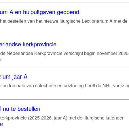
link)
rium A en hulpuitgaven geopend
het bestellen van het nieuwe liturgische Lectionarium A met de
erlandse kerkprovincie
de Nederlandse Kerkprovincie verschijnt begin november 2025
r
rium jaar A
gie en ten bate van catechese en bezinning heeft de NRL voorzie
 nu te bestellen
erkprovincie (2025-2026, jaar A) met de liturgische kalender
er