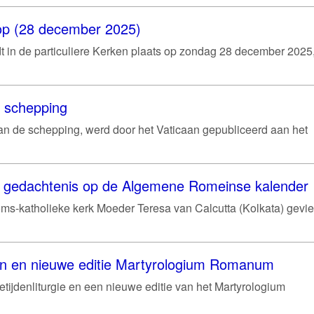
hoop (28 december 2025)
ndt in de particuliere Kerken plaats op zondag 28 december 2025
e schepping
van de schepping, werd door het Vaticaan gepubliceerd aan het
je gedachtenis op de Algemene Romeinse kalender
ms-katholieke kerk Moeder Teresa van Calcutta (Kolkata) gevie
en en nieuwe editie Martyrologium Romanum
etijdenliturgie en een nieuwe editie van het Martyrologium