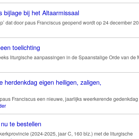
s bijlage bij het Altaarmissaal
hoop’ dat door paus Franciscus geopend wordt op 24 december 202
een toelichting
eeks liturgische aanpassingen in de Spaanstalige Orde van de 
e herdenkdag eigen heiligen, zaligen,
 paus Franciscus een nieuwe, jaarlijks weerkerende gedenkdag
der
nu te bestellen
rkprovincie (2024-2025, jaar C, 160 blz.) met de liturgische