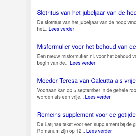
Slotritus van het jubeljaar van de 
De slotritus van het jubeljaar van de hoop vi
het...
Lees verder
Misformulier voor het behoud van d
Een nieuw misformulier, nl. voor het behoud 
begin van de...
Lees verder
Moeder Teresa van Calcutta als vri
Voortaan kan op 5 september in de gehele roo
worden als een vrije...
Lees verder
Romeins supplement voor de getijd
De Latijnse tekst voor een supplement bij de g
Romanum zijn op 12...
Lees verder