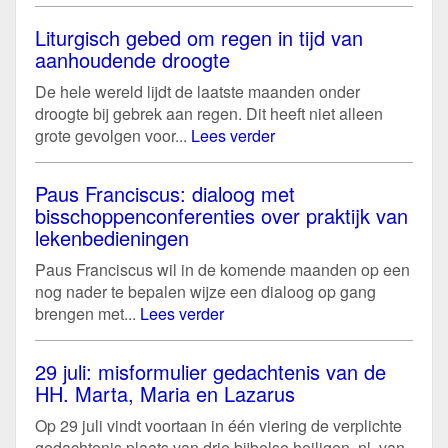
Liturgisch gebed om regen in tijd van
aanhoudende droogte
De hele wereld lijdt de laatste maanden onder
droogte bij gebrek aan regen. Dit heeft niet alleen
grote gevolgen voor...
Lees verder
Paus Franciscus: dialoog met
bisschoppenconferenties over praktijk van
lekenbedieningen
Paus Franciscus wil in de komende maanden op een
nog nader te bepalen wijze een dialoog op gang
brengen met...
Lees verder
29 juli: misformulier gedachtenis van de
HH. Marta, Maria en Lazarus
Op 29 juli vindt voortaan in één viering de verplichte
gedachtenis plaats van drie bijbelse heiligen, nl. van