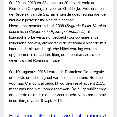
Op 29 juni 2010 en 22 augustus 2014 verleende de
Romeinse Congregatie voor de Goddelijke Eredienst en
de Regeling van de Sacramenten de goedkeuring aan de
nieuwe bijbelvertaling van de Spaanse
bisschoppenconferentie uit 2008 (
Sagrada Biblia. Versión
oficial de la Conferencia Episcopal Española
) als
liturgische bijbelvertaling, bedoeld voor opname in de
liturgische boeken, allereerst in de lectionaria voor de mis;
later zal de nieuwe liturgische bijbelvertaling worden
opgenomen in de andere liturgische boeken, zoals de
delen van het Romeins rituale.
Op 10 augustus 2015 keurde de Romeinse Congregatie
de eerste drie delen goed van het lectionarium. Het deel
voor jaar C mocht al gebruikt worden vanaf advent 2015,
maar was nog niet voorgeschreven. De nu gepubliceerde
drie eerste delen zijn echter voorgeschreven voor gebruik
in de liturgie vanaf 8 sept. 2016.
Bestelmogelijkheid nieuwe Lectionarium A