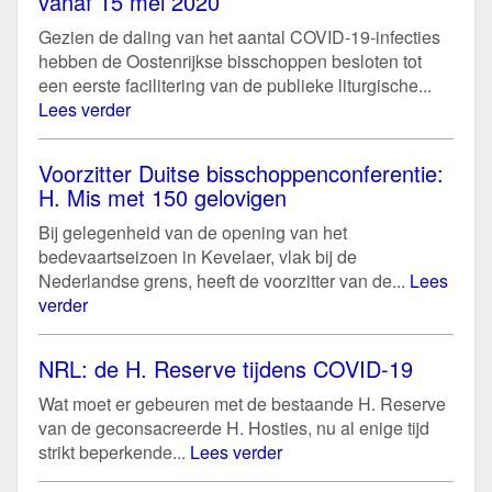
vanaf 15 mei 2020
Gezien de daling van het aantal COVID-19-infecties
hebben de Oostenrijkse bisschoppen besloten tot
een eerste facilitering van de publieke liturgische...
Lees verder
Voorzitter Duitse bisschoppenconferentie:
H. Mis met 150 gelovigen
Bij gelegenheid van de opening van het
bedevaartseizoen in Kevelaer, vlak bij de
Nederlandse grens, heeft de voorzitter van de...
Lees
verder
NRL: de H. Reserve tijdens COVID-19
Wat moet er gebeuren met de bestaande H. Reserve
van de geconsacreerde H. Hosties, nu al enige tijd
strikt beperkende...
Lees verder