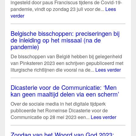
ingesteld door paus Franciscus tijdens de Covid-19-
pandemie, vindt op zondag 23 juli voor de...
Lees
verder
Belgische bisschoppen: preciseringen bij
de inleiding op het missaal (na de
pandemie)
De bisschoppen van België hebben bij gelegenheid
van Pinksteren 2023 een schrijven gepubliceerd met
liturgische richtlijnen die vooral na de...
Lees verder
Dicasterie voor de Communicatie: ‘Men
kan geen maaltijd delen via een scherm’
Over de sociale media in het digitale tijdperk
publiceerde het Romeinse Dicasterie voor de
Communicatie op 28 mei 2023 een...
Lees verder
Zondag van het Woord van God 2023: