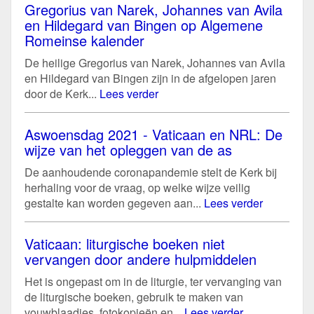
Gregorius van Narek, Johannes van Avila
en Hildegard van Bingen op Algemene
Romeinse kalender
De heilige Gregorius van Narek, Johannes van Avila
en Hildegard van Bingen zijn in de afgelopen jaren
door de Kerk...
Lees verder
Aswoensdag 2021 - Vaticaan en NRL: De
wijze van het opleggen van de as
De aanhoudende coronapandemie stelt de Kerk bij
herhaling voor de vraag, op welke wijze veilig
gestalte kan worden gegeven aan...
Lees verder
Vaticaan: liturgische boeken niet
vervangen door andere hulpmiddelen
Het is ongepast om in de liturgie, ter vervanging van
de liturgische boeken, gebruik te maken van
vouwblaadjes, fotokopieën en...
Lees verder