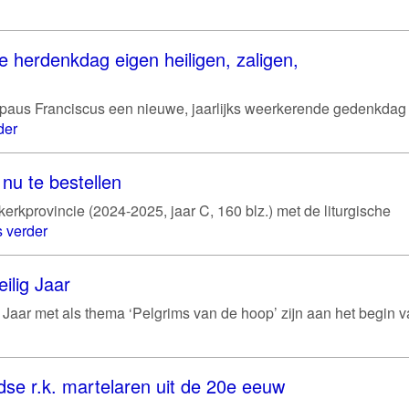
e herdenkdag eigen heiligen, zaligen,
 paus Franciscus een nieuwe, jaarlijks weerkerende gedenkdag
der
nu te bestellen
rkprovincie (2024-2025, jaar C, 160 blz.) met de liturgische
 verder
ilig Jaar
g Jaar met als thema ‘Pelgrims van de hoop’ zijn aan het begin 
se r.k. martelaren uit de 20e eeuw