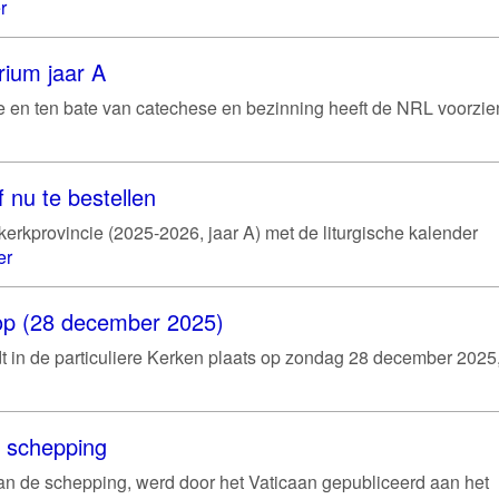
r
rium jaar A
gie en ten bate van catechese en bezinning heeft de NRL voorzie
 nu te bestellen
erkprovincie (2025-2026, jaar A) met de liturgische kalender
er
hoop (28 december 2025)
ndt in de particuliere Kerken plaats op zondag 28 december 2025
e schepping
van de schepping, werd door het Vaticaan gepubliceerd aan het