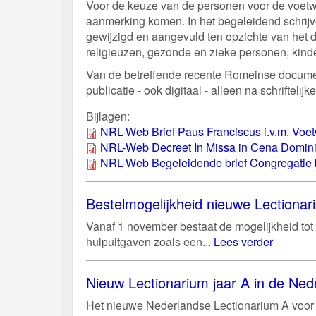
Voor de keuze van de personen voor de voetwa
aanmerking komen. In het begeleidend schrij
gewijzigd en aangevuld ten opzichte van het d
religieuzen, gezonde en zieke personen, kind
Van de betreffende recente Romeinse documen
publicatie - ook digitaal - alleen na schrifte
Bijlagen:
NRL-Web Brief Paus Franciscus i.v.m. Voe
NRL-Web Decreet In Missa in Cena Domini 
NRL-Web Begeleidende brief Congregatie bi
Bestelmogelijkheid nieuwe Lectiona
Vanaf 1 november bestaat de mogelijkheid tot 
hulpuitgaven zoals een...
Lees verder
Nieuw Lectionarium jaar A in de Ned
Het nieuwe Nederlandse Lectionarium A voor 