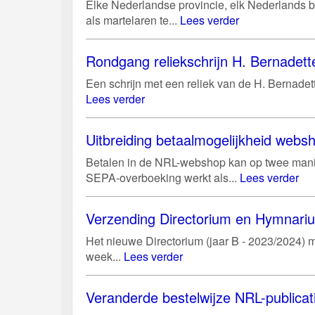
Elke Nederlandse provincie, elk Nederlands bi
als martelaren te...
Lees verder
Rondgang reliekschrijn H. Bernadett
Een schrijn met een reliek van de H. Bernadett
Lees verder
Uitbreiding betaalmogelijkheid web
Betalen in de NRL-webshop kan op twee manie
SEPA-overboeking werkt als...
Lees verder
Verzending Directorium en Hymnari
Het nieuwe Directorium (jaar B - 2023/2024) m
week...
Lees verder
Veranderde bestelwijze NRL-publicat