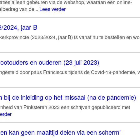
aties alleen gebeuren via de webshop, waaraan een online-
albedrag van de...
Lees verder
/2024, jaar B
rkprovincie (2023/2024, jaar B) is vanaf nu te bestellen en wo
ootouders en ouderen (23 juli 2023)
gesteld door paus Franciscus tijdens de Covid-19-pandemie, v
 bij de inleiding op het missaal (na de pandemie)
nheid van Pinksteren 2023 een schrijven gepubliceerd met
erder
en kan geen maaltijd delen via een scherm’