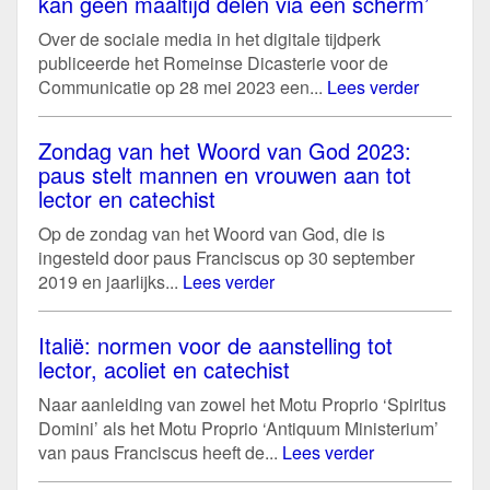
kan geen maaltijd delen via een scherm’
Over de sociale media in het digitale tijdperk
publiceerde het Romeinse Dicasterie voor de
Communicatie op 28 mei 2023 een...
Lees verder
Zondag van het Woord van God 2023:
paus stelt mannen en vrouwen aan tot
lector en catechist
Op de zondag van het Woord van God, die is
ingesteld door paus Franciscus op 30 september
2019 en jaarlijks...
Lees verder
Italië: normen voor de aanstelling tot
lector, acoliet en catechist
Naar aanleiding van zowel het Motu Proprio ‘Spiritus
Domini’ als het Motu Proprio ‘Antiquum Ministerium’
van paus Franciscus heeft de...
Lees verder