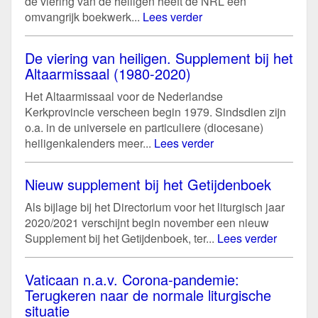
de viering van de heiligen heeft de NRL een
omvangrijk boekwerk...
Lees verder
De viering van heiligen. Supplement bij het
Altaarmissaal (1980-2020)
Het Altaarmissaal voor de Nederlandse
Kerkprovincie verscheen begin 1979. Sindsdien zijn
o.a. in de universele en particuliere (diocesane)
heiligenkalenders meer...
Lees verder
Nieuw supplement bij het Getijdenboek
Als bijlage bij het Directorium voor het liturgisch jaar
2020/2021 verschijnt begin november een nieuw
Supplement bij het Getijdenboek, ter...
Lees verder
Vaticaan n.a.v. Corona-pandemie:
Terugkeren naar de normale liturgische
situatie