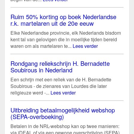
Ruim 50% korting op boek Nederlandse
r.k. martelaren uit de 20e eeuw
Elke Nederlandse provincie, elk Nederlands bisdom
kent tal van gelovigen die in moeilijke tijden bereid
waren om als martelaren te...
Lees verder
Rondgang reliekschrijn H. Bernadette
Soubirous in Nederland
Een schrijn met een reliek van de H. Bernadette
Soubirous - de zienares van Lourdes die later
religieuze werd -...
Lees verder
Uitbreiding betaalmogelijkheid webshop
(SEPA-overboeking)
Betalen in de NRL-webshop kan op twee manieren:
via iDEAL of via een gewone overschrijving (SEPA).