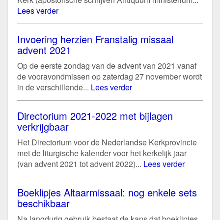
Lees verder
Invoering herzien Franstalig missaal
advent 2021
Op de eerste zondag van de advent van 2021 vanaf
de vooravondmissen op zaterdag 27 november wordt
in de verschillende...
Lees verder
Directorium 2021-2022 met bijlagen
verkrijgbaar
Het Directorium voor de Nederlandse Kerkprovincie
met de liturgische kalender voor het kerkelijk jaar
(van advent 2021 tot advent 2022)...
Lees verder
Boeklipjes Altaarmissaal: nog enkele sets
beschikbaar
Na langdurig gebruik bestaat de kans dat boeklipjes