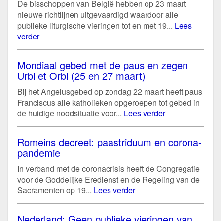
De bisschoppen van België hebben op 23 maart
nieuwe richtlijnen uitgevaardigd waardoor alle
publieke liturgische vieringen tot en met 19...
Lees
verder
Mondiaal gebed met de paus en zegen
Urbi et Orbi (25 en 27 maart)
Bij het Angelusgebed op zondag 22 maart heeft paus
Franciscus alle katholieken opgeroepen tot gebed in
de huidige noodsituatie voor...
Lees verder
Romeins decreet: paastriduum en corona-
pandemie
In verband met de coronacrisis heeft de Congregatie
voor de Goddelijke Eredienst en de Regeling van de
Sacramenten op 19...
Lees verder
Nederland: Geen publieke vieringen van