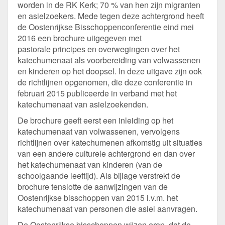
worden in de RK Kerk; 70 % van hen zijn migranten
en asielzoekers. Mede tegen deze achtergrond heeft
de Oostenrijkse Bisschoppenconferentie eind mei
2016 een brochure uitgegeven met
pastorale principes en overwegingen over het
katechumenaat als voorbereiding van volwassenen
en kinderen op het doopsel. In deze uitgave zijn ook
de richtlijnen opgenomen, die deze conferentie in
februari 2015 publiceerde in verband met het
katechumenaat van asielzoekenden.
De brochure geeft eerst een inleiding op het
katechumenaat van volwassenen, vervolgens
richtlijnen over katechumenen afkomstig uit situaties
van een andere culturele achtergrond en dan over
het katechumenaat van kinderen (van de
schoolgaande leeftijd). Als bijlage verstrekt de
brochure tenslotte de aanwijzingen van de
Oostenrijkse bisschoppen van 2015 i.v.m. het
katechumenaat van personen die asiel aanvragen.
De Oostenrijkse bisschoppen wijzen erop, dat de