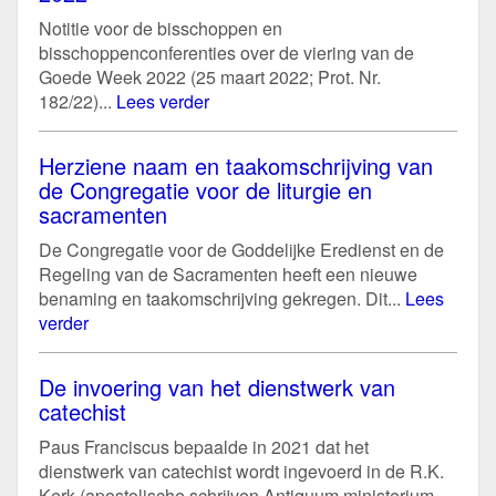
Notitie voor de bisschoppen en
bisschoppenconferenties over de viering van de
Goede Week 2022 (25 maart 2022; Prot. Nr.
182/22)...
Lees verder
Herziene naam en taakomschrijving van
de Congregatie voor de liturgie en
sacramenten
De Congregatie voor de Goddelijke Eredienst en de
Regeling van de Sacramenten heeft een nieuwe
benaming en taakomschrijving gekregen. Dit...
Lees
verder
De invoering van het dienstwerk van
catechist
Paus Franciscus bepaalde in 2021 dat het
dienstwerk van catechist wordt ingevoerd in de R.K.
Kerk (apostolische schrijven Antiquum ministerium...