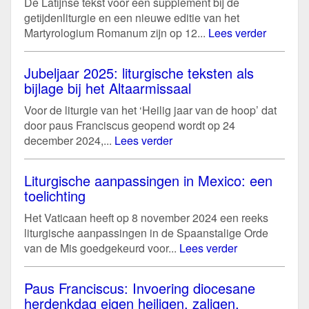
De Latijnse tekst voor een supplement bij de
getijdenliturgie en een nieuwe editie van het
Martyrologium Romanum zijn op 12...
Lees verder
Jubeljaar 2025: liturgische teksten als
bijlage bij het Altaarmissaal
Voor de liturgie van het ‘Heilig jaar van de hoop’ dat
door paus Franciscus geopend wordt op 24
december 2024,...
Lees verder
Liturgische aanpassingen in Mexico: een
toelichting
Het Vaticaan heeft op 8 november 2024 een reeks
liturgische aanpassingen in de Spaanstalige Orde
van de Mis goedgekeurd voor...
Lees verder
Paus Franciscus: Invoering diocesane
herdenkdag eigen heiligen, zaligen,