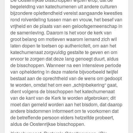
begeleiding van katechumenen uit andere culturen
bijzondere oplettendheid vereist aangaande kwesties
rond rolverdeling tussen man en vrouw, het besef van
vrijheid en de plaats van een geloofsgemeenschap in
de samenleving. Daarom is het voor de kerk van
groot belang om motieven waarom iemand zich wil
laten dopen te toetsen op autheniciteit, om aan het
katechumenaat zorgvuldig gestalte te geven en om
ervoor te zorgen dat deze lang genoegt duurt, aldus
de bisschoppen. Wanneer na een intensieve periode
van opheldering in deze materie bijvoorbeeld twijfel
bestaat aan de oprechtheid van de wens om gedoopt
te worden, omdat het om een „schijnbekering“ gaat,
dient volgens de bisschoppen het katechumenaat
van de kant van de Kerk te worden afgebroken; dit
moet dan gemeld worden aan het bisdom, dat daarop
andere bisdommen informeert om te voorkomen dat
de betreffende persoon elders hetzelfde probeert,
aldus de Oostenrijkse bisschoppen.