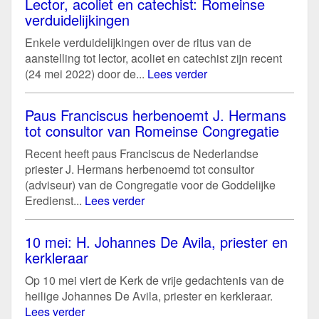
Lector, acoliet en catechist: Romeinse
verduidelijkingen
Enkele verduidelijkingen over de ritus van de
aanstelling tot lector, acoliet en catechist zijn recent
(24 mei 2022) door de...
Lees verder
Paus Franciscus herbenoemt J. Hermans
tot consultor van Romeinse Congregatie
Recent heeft paus Franciscus de Nederlandse
priester J. Hermans herbenoemd tot consultor
(adviseur) van de Congregatie voor de Goddelijke
Eredienst...
Lees verder
10 mei: H. Johannes De Avila, priester en
kerkleraar
Op 10 mei viert de Kerk de vrije gedachtenis van de
heilige Johannes De Avila, priester en kerkleraar.
Lees verder