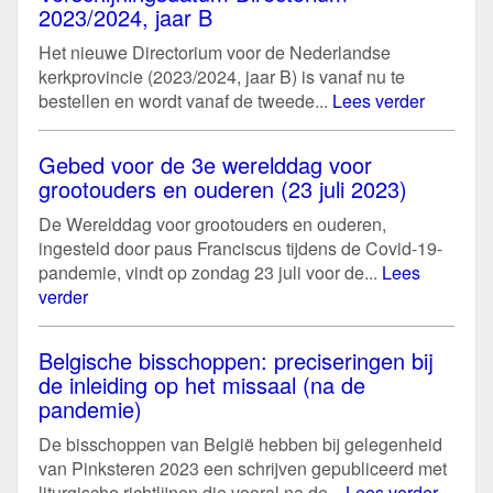
2023/2024, jaar B
Het nieuwe Directorium voor de Nederlandse
kerkprovincie (2023/2024, jaar B) is vanaf nu te
bestellen en wordt vanaf de tweede...
Lees verder
Gebed voor de 3e werelddag voor
grootouders en ouderen (23 juli 2023)
De Werelddag voor grootouders en ouderen,
ingesteld door paus Franciscus tijdens de Covid-19-
pandemie, vindt op zondag 23 juli voor de...
Lees
verder
Belgische bisschoppen: preciseringen bij
de inleiding op het missaal (na de
pandemie)
De bisschoppen van België hebben bij gelegenheid
van Pinksteren 2023 een schrijven gepubliceerd met
liturgische richtlijnen die vooral na de...
Lees verder