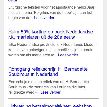
Liturgische teksten voor het aanstaande heilig Jaar
met als thema ‘Pelgrims van de hoop’ zijn aan het
begin van de...
Lees verder
Ruim 50% korting op boek Nederlandse
r.k. martelaren uit de 20e eeuw
Elke Nederlandse provincie, elk Nederlands bisdom
kent tal van gelovigen die in moeilijke tijden bereid
waren om als martelaren te...
Lees verder
Rondgang reliekschrijn H. Bernadette
Soubirous in Nederland
Een schrijn met een reliek van de H. Bernadette
Soubirous - de zienares van Lourdes die later
religieuze werd -...
Lees verder
Uitbreiding betaalmogelijkheid webshop