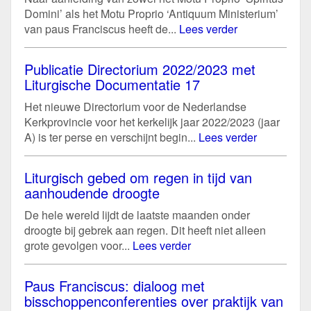
Domini’ als het Motu Proprio ‘Antiquum Ministerium’
van paus Franciscus heeft de...
Lees verder
Publicatie Directorium 2022/2023 met
Liturgische Documentatie 17
Het nieuwe Directorium voor de Nederlandse
Kerkprovincie voor het kerkelijk jaar 2022/2023 (jaar
A) is ter perse en verschijnt begin...
Lees verder
Liturgisch gebed om regen in tijd van
aanhoudende droogte
De hele wereld lijdt de laatste maanden onder
droogte bij gebrek aan regen. Dit heeft niet alleen
grote gevolgen voor...
Lees verder
Paus Franciscus: dialoog met
bisschoppenconferenties over praktijk van