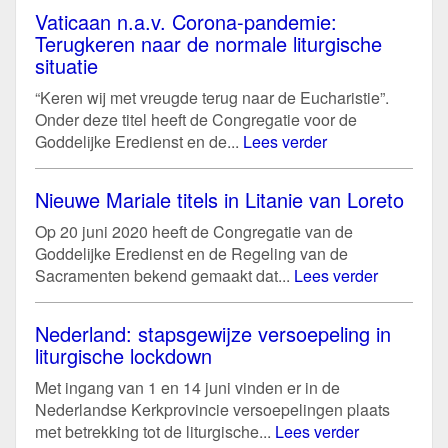
Vaticaan n.a.v. Corona-pandemie:
Terugkeren naar de normale liturgische
situatie
“Keren wij met vreugde terug naar de Eucharistie”.
Onder deze titel heeft de Congregatie voor de
Goddelijke Eredienst en de...
Lees verder
Nieuwe Mariale titels in Litanie van Loreto
Op 20 juni 2020 heeft de Congregatie van de
Goddelijke Eredienst en de Regeling van de
Sacramenten bekend gemaakt dat...
Lees verder
Nederland: stapsgewijze versoepeling in
liturgische lockdown
Met ingang van 1 en 14 juni vinden er in de
Nederlandse Kerkprovincie versoepelingen plaats
met betrekking tot de liturgische...
Lees verder