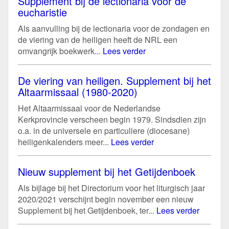
Supplement bij de lectionaria voor de
eucharistie
Als aanvulling bij de lectionaria voor de zondagen en
de viering van de heiligen heeft de NRL een
omvangrijk boekwerk...
Lees verder
De viering van heiligen. Supplement bij het
Altaarmissaal (1980-2020)
Het Altaarmissaal voor de Nederlandse
Kerkprovincie verscheen begin 1979. Sindsdien zijn
o.a. in de universele en particuliere (diocesane)
heiligenkalenders meer...
Lees verder
Nieuw supplement bij het Getijdenboek
Als bijlage bij het Directorium voor het liturgisch jaar
2020/2021 verschijnt begin november een nieuw
Supplement bij het Getijdenboek, ter...
Lees verder