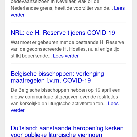
bedevaartseizoen in Kevelaer, vlak bij de
Nederlandse grens, heeft de voorzitter van de...
Lees
verder
NRL: de H. Reserve tijdens COVID-19
Wat moet er gebeuren met de bestaande H. Reserve
van de geconsacreerde H. Hosties, nu al enige tijd
strikt beperkende...
Lees verder
Belgische bisschoppen: verlenging
maatregelen i.v.m. COVID-19
De Belgische bisschoppen hebben op 16 april een
nieuw communiqué uitgegeven over de restricties
van kerkelijke en liturgische activiteiten ten...
Lees
verder
Duitsland: aanstaande heropening kerken
voor publieke liturgische vieringen