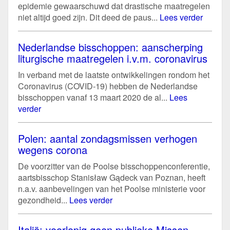
epidemie gewaarschuwd dat drastische maatregelen
niet altijd goed zijn. Dit deed de paus...
Lees verder
Nederlandse bisschoppen: aanscherping
liturgische maatregelen i.v.m. coronavirus
In verband met de laatste ontwikkelingen rondom het
Coronavirus (COVID-19) hebben de Nederlandse
bisschoppen vanaf 13 maart 2020 de al...
Lees
verder
Polen: aantal zondagsmissen verhogen
wegens corona
De voorzitter van de Poolse bisschoppenconferentie,
aartsbisschop Stanisław Gądeck van Poznan, heeft
n.a.v. aanbevelingen van het Poolse ministerie voor
gezondheid...
Lees verder
Italië: voorlopig geen publieke Missen.