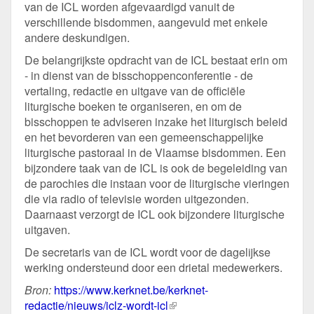
van de ICL worden afgevaardigd vanuit de
verschillende bisdommen, aangevuld met enkele
andere deskundigen.
De belangrijkste opdracht van de ICL bestaat erin om
- in dienst van de bisschoppenconferentie - de
vertaling, redactie en uitgave van de officiële
liturgische boeken te organiseren, en om de
bisschoppen te adviseren inzake het liturgisch beleid
en het bevorderen van een gemeenschappelijke
liturgische pastoraal in de Vlaamse bisdommen. Een
bijzondere taak van de ICL is ook de begeleiding van
de parochies die instaan voor de liturgische vieringen
die via radio of televisie worden uitgezonden.
Daarnaast verzorgt de ICL ook bijzondere liturgische
uitgaven.
De secretaris van de ICL wordt voor de dagelijkse
werking ondersteund door een drietal medewerkers.
Bron:
https://www.kerknet.be/kerknet-
redactie/nieuws/iclz-wordt-icl
(externe