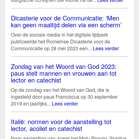
Dicasterie voor de Communicatie: ‘Men
kan geen maaltijd delen via een scherm’
Over de sociale media in het digitale tijdperk
publiceerde het Romeinse Dicasterie voor de
Communicatie op 28 mei 2023 een...
Lees verder
Zondag van het Woord van God 2023:
paus stelt mannen en vrouwen aan tot
lector en catechist
Op de zondag van het Woord van God, die is
ingesteld door paus Franciscus op 30 september
2019 en jaarlijks...
Lees verder
Italië: normen voor de aanstelling tot
lector, acoliet en catechist
Naar aanleiding van zowel het Motu Proprio ‘Spiritus