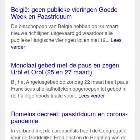
België: geen publieke vieringen Goede
Week en Paastriduum
De bisschoppen van België hebben op 23 maart
nieuwe richtlijnen uitgevaardigd waardoor alle
publieke liturgische vieringen tot en met 19...
Lees
verder
Mondiaal gebed met de paus en zegen
Urbi et Orbi (25 en 27 maart)
Bij het Angelusgebed op zondag 22 maart heeft paus
Franciscus alle katholieken opgeroepen tot gebed in
de huidige noodsituatie voor...
Lees verder
Romeins decreet: paastriduum en corona-
pandemie
In verband met de coronacrisis heeft de Congregatie
voor de Goddelijke Eredienst en de Regeling van de