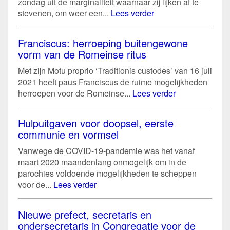
zondag uit de marginaliteit waarnaar zij lijken af te
stevenen, om weer een...
Lees verder
Franciscus: herroeping buitengewone
vorm van de Romeinse ritus
Met zijn Motu proprio ‘Traditionis custodes’ van 16 juli
2021 heeft paus Franciscus de ruime mogelijkheden
herroepen voor de Romeinse...
Lees verder
Hulpuitgaven voor doopsel, eerste
communie en vormsel
Vanwege de COVID-19-pandemie was het vanaf
maart 2020 maandenlang onmogelijk om in de
parochies voldoende mogelijkheden te scheppen
voor de...
Lees verder
Nieuwe prefect, secretaris en
ondersecretaris in Congregatie voor de