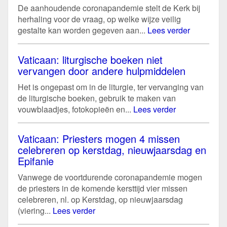
De aanhoudende coronapandemie stelt de Kerk bij
herhaling voor de vraag, op welke wijze veilig
gestalte kan worden gegeven aan...
Lees verder
Vaticaan: liturgische boeken niet
vervangen door andere hulpmiddelen
Het is ongepast om in de liturgie, ter vervanging van
de liturgische boeken, gebruik te maken van
vouwblaadjes, fotokopieën en...
Lees verder
Vaticaan: Priesters mogen 4 missen
celebreren op kerstdag, nieuwjaarsdag en
Epifanie
Vanwege de voortdurende coronapandemie mogen
de priesters in de komende kersttijd vier missen
celebreren, nl. op Kerstdag, op nieuwjaarsdag
(viering...
Lees verder