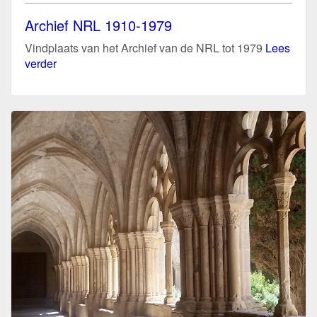
Archief NRL 1910-1979
Vindplaats van het Archief van de NRL tot 1979
Lees
verder