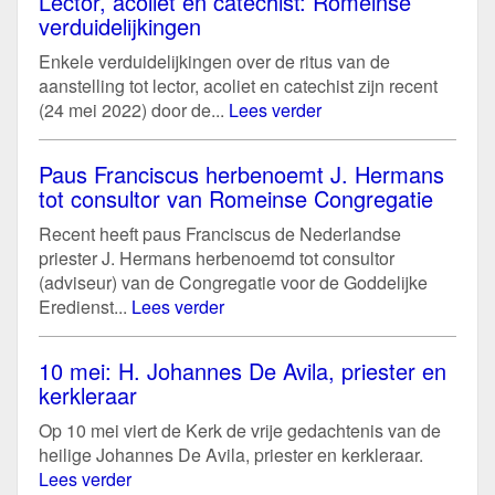
Lector, acoliet en catechist: Romeinse
verduidelijkingen
Enkele verduidelijkingen over de ritus van de
aanstelling tot lector, acoliet en catechist zijn recent
(24 mei 2022) door de...
Lees verder
Paus Franciscus herbenoemt J. Hermans
tot consultor van Romeinse Congregatie
Recent heeft paus Franciscus de Nederlandse
priester J. Hermans herbenoemd tot consultor
(adviseur) van de Congregatie voor de Goddelijke
Eredienst...
Lees verder
10 mei: H. Johannes De Avila, priester en
kerkleraar
Op 10 mei viert de Kerk de vrije gedachtenis van de
heilige Johannes De Avila, priester en kerkleraar.
Lees verder