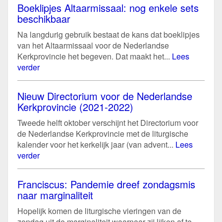
Boeklipjes Altaarmissaal: nog enkele sets
beschikbaar
Na langdurig gebruik bestaat de kans dat boeklipjes
van het Altaarmissaal voor de Nederlandse
Kerkprovincie het begeven. Dat maakt het...
Lees
verder
Nieuw Directorium voor de Nederlandse
Kerkprovincie (2021-2022)
Tweede helft oktober verschijnt het Directorium voor
de Nederlandse Kerkprovincie met de liturgische
kalender voor het kerkelijk jaar (van advent...
Lees
verder
Franciscus: Pandemie dreef zondagsmis
naar marginaliteit
Hopelijk komen de liturgische vieringen van de
zondag uit de marginaliteit waarnaar zij lijken af te