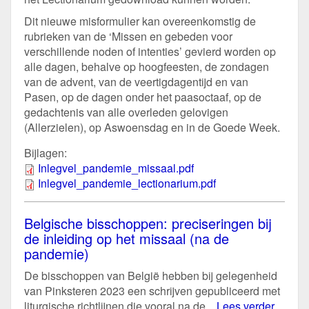
Dit nieuwe misformulier kan overeenkomstig de
rubrieken van de ‘Missen en gebeden voor
verschillende noden of intenties’ gevierd worden op
alle dagen, behalve op hoogfeesten, de zondagen
van de advent, van de veertigdagentijd en van
Pasen, op de dagen onder het paasoctaaf, op de
gedachtenis van alle overleden gelovigen
(Allerzielen), op Aswoensdag en in de Goede Week.
Bijlagen:
Inlegvel_pandemie_missaal.pdf
Inlegvel_pandemie_lectionarium.pdf
Belgische bisschoppen: preciseringen bij
de inleiding op het missaal (na de
pandemie)
De bisschoppen van België hebben bij gelegenheid
van Pinksteren 2023 een schrijven gepubliceerd met
liturgische richtlijnen die vooral na de...
Lees verder