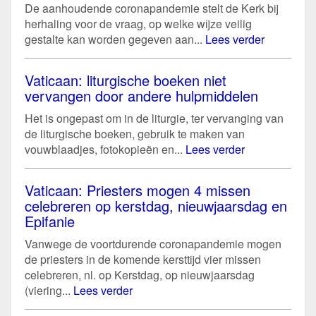
De aanhoudende coronapandemie stelt de Kerk bij
herhaling voor de vraag, op welke wijze veilig
gestalte kan worden gegeven aan...
Lees verder
Vaticaan: liturgische boeken niet
vervangen door andere hulpmiddelen
Het is ongepast om in de liturgie, ter vervanging van
de liturgische boeken, gebruik te maken van
vouwblaadjes, fotokopieën en...
Lees verder
Vaticaan: Priesters mogen 4 missen
celebreren op kerstdag, nieuwjaarsdag en
Epifanie
Vanwege de voortdurende coronapandemie mogen
de priesters in de komende kersttijd vier missen
celebreren, nl. op Kerstdag, op nieuwjaarsdag
(viering...
Lees verder