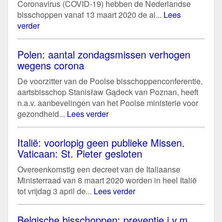
Coronavirus (COVID-19) hebben de Nederlandse
bisschoppen vanaf 13 maart 2020 de al...
Lees
verder
Polen: aantal zondagsmissen verhogen
wegens corona
De voorzitter van de Poolse bisschoppenconferentie,
aartsbisschop Stanisław Gądeck van Poznan, heeft
n.a.v. aanbevelingen van het Poolse ministerie voor
gezondheid...
Lees verder
Italië: voorlopig geen publieke Missen.
Vaticaan: St. Pieter gesloten
Overeenkomstig een decreet van de Italiaanse
Ministerraad van 8 maart 2020 worden in heel Italië
tot vrijdag 3 april de...
Lees verder
Belgische bisschoppen: preventie i.v.m.