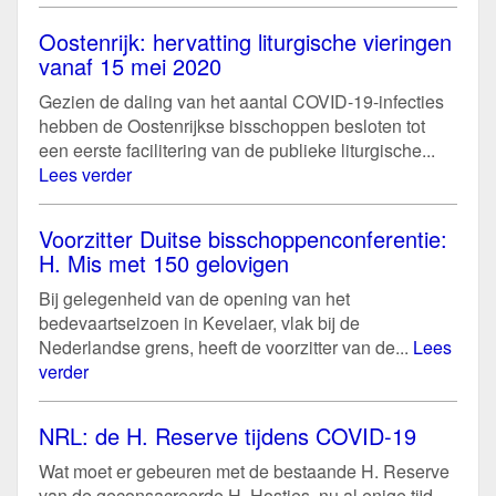
Oostenrijk: hervatting liturgische vieringen
vanaf 15 mei 2020
Gezien de daling van het aantal COVID-19-infecties
hebben de Oostenrijkse bisschoppen besloten tot
een eerste facilitering van de publieke liturgische...
Lees verder
Voorzitter Duitse bisschoppenconferentie:
H. Mis met 150 gelovigen
Bij gelegenheid van de opening van het
bedevaartseizoen in Kevelaer, vlak bij de
Nederlandse grens, heeft de voorzitter van de...
Lees
verder
NRL: de H. Reserve tijdens COVID-19
Wat moet er gebeuren met de bestaande H. Reserve
van de geconsacreerde H. Hosties, nu al enige tijd