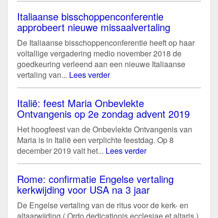
Italiaanse bisschoppenconferentie
approbeert nieuwe missaalvertaling
De Italiaanse bisschoppenconferentie heeft op haar
voltallige vergadering medio november 2018 de
goedkeuring verleend aan een nieuwe Italiaanse
vertaling van...
Lees verder
Italië: feest Maria Onbevlekte
Ontvangenis op 2e zondag advent 2019
Het hoogfeest van de Onbevlekte Ontvangenis van
Maria is in Italië een verplichte feestdag. Op 8
december 2019 valt het...
Lees verder
Rome: confirmatie Engelse vertaling
kerkwijding voor USA na 3 jaar
De Engelse vertaling van de ritus voor de kerk- en
altaarwijding ( Ordo dedicationis ecclesiae et altaris ),