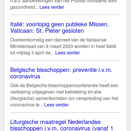
n.a.v. aanbevelingen van het Poolse ministerie voor
gezondheid...
Lees verder
Italië: voorlopig geen publieke Missen.
Vaticaan: St. Pieter gesloten
Overeenkomstig een decreet van de Italiaanse
Ministerraad van 8 maart 2020 worden in heel Italië
tot vrijdag 3 april de...
Lees verder
Belgische bisschoppen: preventie i.v.m.
coronavirus
Ook de Belgische bisschoppenconferentie heeft een
verklaring uitgegeven met betrekking tot alle
(liturgische) samenkomsten om verspreiding van het
coronavirus te...
Lees verder
Liturgische maatregel Nederlandse
bisschoppen i.v.m. coronavirus (vanaf 1