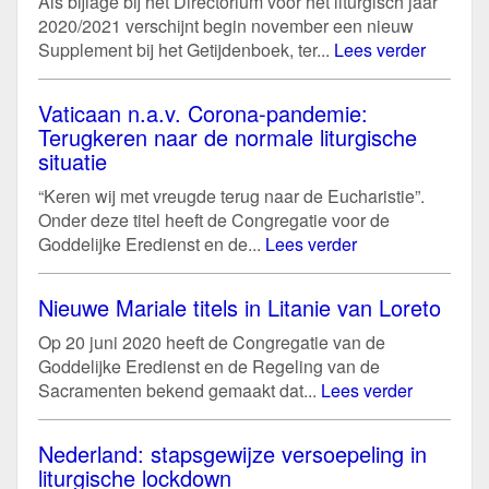
Als bijlage bij het Directorium voor het liturgisch jaar
2020/2021 verschijnt begin november een nieuw
Supplement bij het Getijdenboek, ter...
Lees verder
Vaticaan n.a.v. Corona-pandemie:
Terugkeren naar de normale liturgische
situatie
“Keren wij met vreugde terug naar de Eucharistie”.
Onder deze titel heeft de Congregatie voor de
Goddelijke Eredienst en de...
Lees verder
Nieuwe Mariale titels in Litanie van Loreto
Op 20 juni 2020 heeft de Congregatie van de
Goddelijke Eredienst en de Regeling van de
Sacramenten bekend gemaakt dat...
Lees verder
Nederland: stapsgewijze versoepeling in
liturgische lockdown