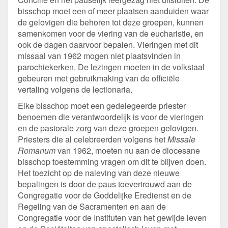
bisschop moet een of meer plaatsen aanduiden waar
de gelovigen die behoren tot deze groepen, kunnen
samenkomen voor de viering van de eucharistie, en
ook de dagen daarvoor bepalen. Vieringen met dit
missaal van 1962 mogen niet plaatsvinden in
parochiekerken. De lezingen moeten in de volkstaal
gebeuren met gebruikmaking van de officiële
vertaling volgens de lectionaria.
Elke bisschop moet een gedelegeerde priester
benoemen die verantwoordelijk is voor de vieringen
en de pastorale zorg van deze groepen gelovigen.
Priesters die al celebreerden volgens het
Missale
Romanum
van 1962, moeten nu aan de diocesane
bisschop toestemming vragen om dit te blijven doen.
Het toezicht op de naleving van deze nieuwe
bepalingen is door de paus toevertrouwd aan de
Congregatie voor de Goddelijke Eredienst en de
Regeling van de Sacramenten en aan de
Congregatie voor de Instituten van het gewijde leven