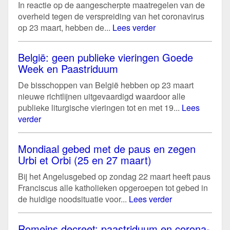
In reactie op de aangescherpte maatregelen van de
overheid tegen de verspreiding van het coronavirus
op 23 maart, hebben de...
Lees verder
België: geen publieke vieringen Goede
Week en Paastriduum
De bisschoppen van België hebben op 23 maart
nieuwe richtlijnen uitgevaardigd waardoor alle
publieke liturgische vieringen tot en met 19...
Lees
verder
Mondiaal gebed met de paus en zegen
Urbi et Orbi (25 en 27 maart)
Bij het Angelusgebed op zondag 22 maart heeft paus
Franciscus alle katholieken opgeroepen tot gebed in
de huidige noodsituatie voor...
Lees verder
Romeins decreet: paastriduum en corona-