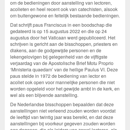
om de bedieningen door aanstelling van lectoren,
acolieten en heel recent ook van catechisten, alsook
om buitengewone en feitelijk bestaande bedieningen.
Dat schrijft paus Franciscus in een boodschap die
gedateerd is op 15 augustus 2022 en die op 24
augustus door het Vaticaan werd gepubliceerd. Het
schrijven is gericht aan de bisschoppen, priesters en
diakens, aan de godgewijde personen en de
lekengelovigen bij gelegenheid van de vijftigste
verjaardag van de Apostolische Brief Motu Proprio
‘Ministeria quaedam’ van de heilige Paulus VI. Deze
paus stelde in 1972 de bediening van lector en
acoliet ook open voor mannelijke personen die niet
worden opgeleid voor het gewijde ambt in de kerk, en
wel als een blijvende aanstelling.
De Nederlandse bisschoppen bepaalden dat deze
aanstellingen niet verleend zouden worden voordat
de leeftijd van twintig jaar was bereikt, en dat deze
aanstellingen bij voorkeur gegeven zouden worden
aan degenen, die als leiders van zowel lectoren- als