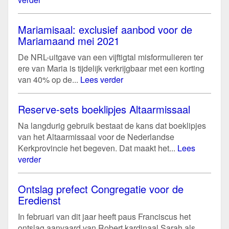
Mariamisaal: exclusief aanbod voor de
Mariamaand mei 2021
De NRL-uitgave van een vijftigtal misformulieren ter
ere van Maria is tijdelijk verkrijgbaar met een korting
van 40% op de...
Lees verder
Reserve-sets boeklipjes Altaarmissaal
Na langdurig gebruik bestaat de kans dat boeklipjes
van het Altaarmissaal voor de Nederlandse
Kerkprovincie het begeven. Dat maakt het...
Lees
verder
Ontslag prefect Congregatie voor de
Eredienst
In februari van dit jaar heeft paus Franciscus het
ontslag aanvaard van Robert kardinaal Sarah als