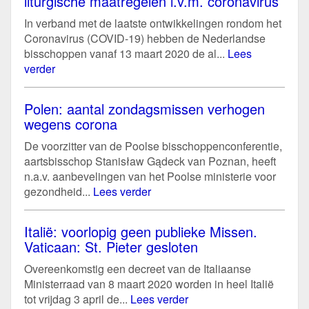
liturgische maatregelen i.v.m. coronavirus
In verband met de laatste ontwikkelingen rondom het
Coronavirus (COVID-19) hebben de Nederlandse
bisschoppen vanaf 13 maart 2020 de al...
Lees
verder
Polen: aantal zondagsmissen verhogen
wegens corona
De voorzitter van de Poolse bisschoppenconferentie,
aartsbisschop Stanisław Gądeck van Poznan, heeft
n.a.v. aanbevelingen van het Poolse ministerie voor
gezondheid...
Lees verder
Italië: voorlopig geen publieke Missen.
Vaticaan: St. Pieter gesloten
Overeenkomstig een decreet van de Italiaanse
Ministerraad van 8 maart 2020 worden in heel Italië
tot vrijdag 3 april de...
Lees verder