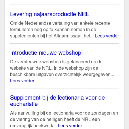
Levering najaarsproductie NRL
Om de Nederlandse vertaling van enkele recente
formulieren nog op te kunnen nemen in de
supplementen bij het Altaarmissaal, het...
Lees verder
Introductie nieuwe webshop
De vernieuwde webshop is gelanceerd op de
website van de NRL. In de webshop zijn de
beschikbare uitgaven overzichtelijk weergegeven...
Lees verder
Supplement bij de lectionaria voor de
eucharistie
Als aanvulling bij de lectionaria voor de zondagen en
de viering van de heiligen heeft de NRL een
omvangrijk boekwerk...
Lees verder