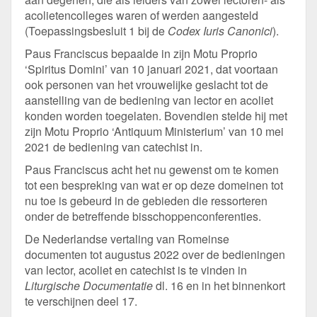
acolietencolleges waren of werden aangesteld
(Toepassingsbesluit 1 bij de
Codex Iuris Canonici
).
Paus Franciscus bepaalde in zijn Motu Proprio
‘Spiritus Domini’ van 10 januari 2021, dat voortaan
ook personen van het vrouwelijke geslacht tot de
aanstelling van de bediening van lector en acoliet
konden worden toegelaten. Bovendien stelde hij met
zijn Motu Proprio ‘Antiquum Ministerium’ van 10 mei
2021 de bediening van catechist in.
Paus Franciscus acht het nu gewenst om te komen
tot een bespreking van wat er op deze domeinen tot
nu toe is gebeurd in de gebieden die ressorteren
onder de betreffende bisschoppenconferenties.
De Nederlandse vertaling van Romeinse
documenten tot augustus 2022 over de bedieningen
van lector, acoliet en catechist is te vinden in
Liturgische Documentatie
dl. 16 en in het binnenkort
te verschijnen deel 17.