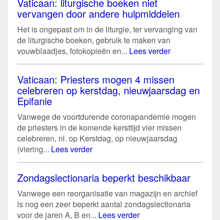
Vaticaan: liturgische boeken niet
vervangen door andere hulpmiddelen
Het is ongepast om in de liturgie, ter vervanging van
de liturgische boeken, gebruik te maken van
vouwblaadjes, fotokopieën en...
Lees verder
Vaticaan: Priesters mogen 4 missen
celebreren op kerstdag, nieuwjaarsdag en
Epifanie
Vanwege de voortdurende coronapandemie mogen
de priesters in de komende kersttijd vier missen
celebreren, nl. op Kerstdag, op nieuwjaarsdag
(viering...
Lees verder
Zondagslectionaria beperkt beschikbaar
Vanwege een reorganisatie van magazijn en archief
is nog een zeer beperkt aantal zondagslectionaria
voor de jaren A, B en...
Lees verder