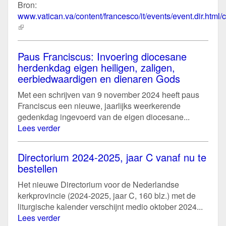
Bron:
www.vatican.va/content/francesco/it/events/event.dir.html/co
(externe
link)
Paus Franciscus: Invoering diocesane
herdenkdag eigen heiligen, zaligen,
eerbiedwaardigen en dienaren Gods
Met een schrijven van 9 november 2024 heeft paus
Franciscus een nieuwe, jaarlijks weerkerende
gedenkdag ingevoerd van de eigen diocesane...
Lees verder
Directorium 2024-2025, jaar C vanaf nu te
bestellen
Het nieuwe Directorium voor de Nederlandse
kerkprovincie (2024-2025, jaar C, 160 blz.) met de
liturgische kalender verschijnt medio oktober 2024...
Lees verder