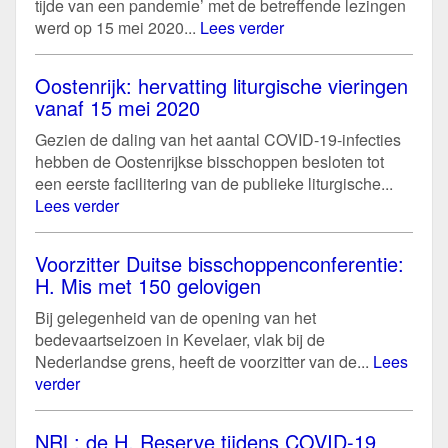
tijde van een pandemie’ met de betreffende lezingen
werd op 15 mei 2020...
Lees verder
Oostenrijk: hervatting liturgische vieringen
vanaf 15 mei 2020
Gezien de daling van het aantal COVID-19-infecties
hebben de Oostenrijkse bisschoppen besloten tot
een eerste facilitering van de publieke liturgische...
Lees verder
Voorzitter Duitse bisschoppenconferentie:
H. Mis met 150 gelovigen
Bij gelegenheid van de opening van het
bedevaartseizoen in Kevelaer, vlak bij de
Nederlandse grens, heeft de voorzitter van de...
Lees
verder
NRL: de H. Reserve tijdens COVID-19