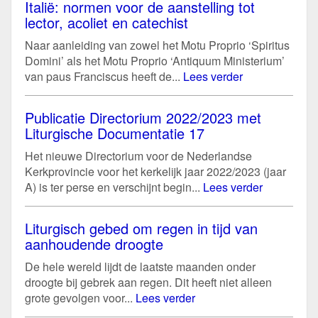
Italië: normen voor de aanstelling tot
lector, acoliet en catechist
Naar aanleiding van zowel het Motu Proprio ‘Spiritus
Domini’ als het Motu Proprio ‘Antiquum Ministerium’
van paus Franciscus heeft de...
Lees verder
Publicatie Directorium 2022/2023 met
Liturgische Documentatie 17
Het nieuwe Directorium voor de Nederlandse
Kerkprovincie voor het kerkelijk jaar 2022/2023 (jaar
A) is ter perse en verschijnt begin...
Lees verder
Liturgisch gebed om regen in tijd van
aanhoudende droogte
De hele wereld lijdt de laatste maanden onder
droogte bij gebrek aan regen. Dit heeft niet alleen
grote gevolgen voor...
Lees verder