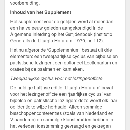
voorbereiding.
Inhoud van het Supplement
Het supplement voor de getijden werd al meer dan
een halve eeuw geleden aangekondigd in de
Algemene Inleiding op het Getijdenboek (Institutio
Generalis de Liturgia Horarum, 1970, nr. 112).
Het nu afgeronde ‘Supplementum’ bestaat uit drie
elementen: een tweejaarlijkse cyclus van bijbelse en
patristische lezingen, een optioneel Lectionarium en
oraties bij de psalmen en kantieken.
Tweejaarlijkse cyclus voor het lezingenofficie
De huidige Latijnse editie ‘Liturgia Horarum’ bevat
voor het lezingenofficie een ‘jaarlijkse cyclus’ van
bijbelse en patristische lezingen: deze wordt elk jaar
op identieke wijze herhaald. Alleen sommige
bisschoppenconferenties (zoals van Nederland en
Vlaanderen) en sommige kloosterorden hebben in
het verleden toestemming gevraagd en gekregen