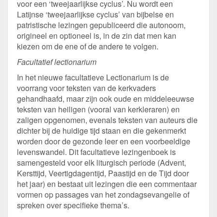
voor een ‘tweejaarlijkse cyclus’. Nu wordt een
Latijnse ‘tweejaarlijkse cyclus’ van bijbelse en
patristische lezingen gepubliceerd die autonoom,
origineel en optioneel is, in de zin dat men kan
kiezen om de ene of de andere te volgen.
Facultatief lectionarium
In het nieuwe facultatieve Lectionarium is de
voorrang voor teksten van de kerkvaders
gehandhaafd, maar zijn ook oude en middeleeuwse
teksten van heiligen (vooral van kerkleraren) en
zaligen opgenomen, evenals teksten van auteurs die
dichter bij de huidige tijd staan en die gekenmerkt
worden door de gezonde leer en een voorbeeldige
levenswandel. Dit facultatieve lezingenboek is
samengesteld voor elk liturgisch periode (Advent,
Kersttijd, Veertigdagentijd, Paastijd en de Tijd door
het jaar) en bestaat uit lezingen die een commentaar
vormen op passages van het zondagsevangelie of
spreken over specifieke thema’s.