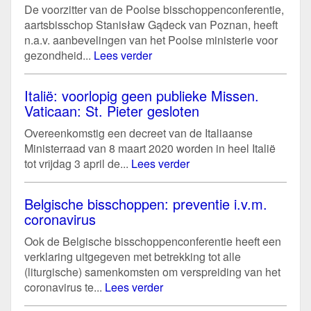
De voorzitter van de Poolse bisschoppenconferentie,
aartsbisschop Stanisław Gądeck van Poznan, heeft
n.a.v. aanbevelingen van het Poolse ministerie voor
gezondheid...
Lees verder
Italië: voorlopig geen publieke Missen.
Vaticaan: St. Pieter gesloten
Overeenkomstig een decreet van de Italiaanse
Ministerraad van 8 maart 2020 worden in heel Italië
tot vrijdag 3 april de...
Lees verder
Belgische bisschoppen: preventie i.v.m.
coronavirus
Ook de Belgische bisschoppenconferentie heeft een
verklaring uitgegeven met betrekking tot alle
(liturgische) samenkomsten om verspreiding van het
coronavirus te...
Lees verder