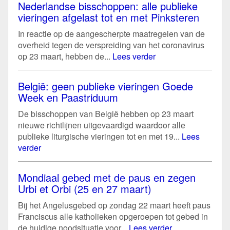
Nederlandse bisschoppen: alle publieke
vieringen afgelast tot en met Pinksteren
In reactie op de aangescherpte maatregelen van de
overheid tegen de verspreiding van het coronavirus
op 23 maart, hebben de...
Lees verder
België: geen publieke vieringen Goede
Week en Paastriduum
De bisschoppen van België hebben op 23 maart
nieuwe richtlijnen uitgevaardigd waardoor alle
publieke liturgische vieringen tot en met 19...
Lees
verder
Mondiaal gebed met de paus en zegen
Urbi et Orbi (25 en 27 maart)
Bij het Angelusgebed op zondag 22 maart heeft paus
Franciscus alle katholieken opgeroepen tot gebed in
de huidige noodsituatie voor...
Lees verder