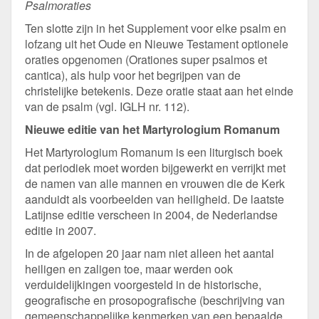
Psalmoraties
Ten slotte zijn in het Supplement voor elke psalm en
lofzang uit het Oude en Nieuwe Testament optionele
oraties opgenomen (Orationes super psalmos et
cantica), als hulp voor het begrijpen van de
christelijke betekenis. Deze oratie staat aan het einde
van de psalm (vgl. IGLH nr. 112).
Nieuwe editie van het Martyrologium Romanum
Het Martyrologium Romanum is een liturgisch boek
dat periodiek moet worden bijgewerkt en verrijkt met
de namen van alle mannen en vrouwen die de Kerk
aanduidt als voorbeelden van heiligheid. De laatste
Latijnse editie verscheen in 2004, de Nederlandse
editie in 2007.
In de afgelopen 20 jaar nam niet alleen het aantal
heiligen en zaligen toe, maar werden ook
verduidelijkingen voorgesteld in de historische,
geografische en prosopografische (beschrijving van
gemeenschappelijke kenmerken van een bepaalde