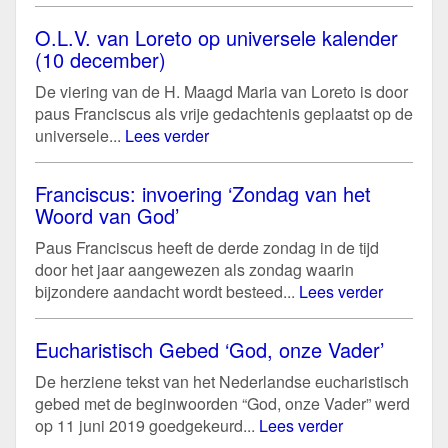
O.L.V. van Loreto op universele kalender
(10 december)
De viering van de H. Maagd Maria van Loreto is door
paus Franciscus als vrije gedachtenis geplaatst op de
universele...
Lees verder
Franciscus: invoering ‘Zondag van het
Woord van God’
Paus Franciscus heeft de derde zondag in de tijd
door het jaar aangewezen als zondag waarin
bijzondere aandacht wordt besteed...
Lees verder
Eucharistisch Gebed ‘God, onze Vader’
De herziene tekst van het Nederlandse eucharistisch
gebed met de beginwoorden “God, onze Vader” werd
op 11 juni 2019 goedgekeurd...
Lees verder