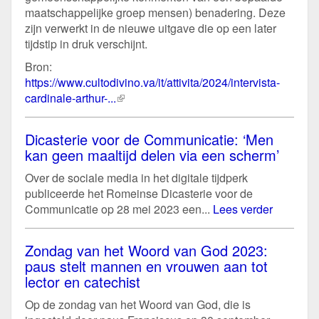
maatschappelijke groep mensen) benadering. Deze
zijn verwerkt in de nieuwe uitgave die op een later
tijdstip in druk verschijnt.
Bron:
https://www.cultodivino.va/it/attivita/2024/intervista-
cardinale-arthur-...
(externe
link)
Dicasterie voor de Communicatie: ‘Men
kan geen maaltijd delen via een scherm’
Over de sociale media in het digitale tijdperk
publiceerde het Romeinse Dicasterie voor de
Communicatie op 28 mei 2023 een...
Lees verder
Zondag van het Woord van God 2023:
paus stelt mannen en vrouwen aan tot
lector en catechist
Op de zondag van het Woord van God, die is