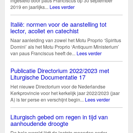
ingesteld door paus Franciscus op 30 september
2019 en jaarlijks...
Lees verder
Italië: normen voor de aanstelling tot
lector, acoliet en catechist
Naar aanleiding van zowel het Motu Proprio ‘Spiritus
Domini’ als het Motu Proprio ‘Antiquum Ministerium’
van paus Franciscus heeft de...
Lees verder
Publicatie Directorium 2022/2023 met
Liturgische Documentatie 17
Het nieuwe Directorium voor de Nederlandse
Kerkprovincie voor het kerkelijk jaar 2022/2023 (jaar
A) is ter perse en verschijnt begin...
Lees verder
Liturgisch gebed om regen in tijd van
aanhoudende droogte
De hele wereld lijdt de laatste maanden onder