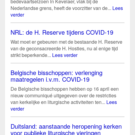
bedevaartseizoen in Kevelaer, vlak bij de
Nederlandse grens, heeft de voorzitter van de...
Lees
verder
NRL: de H. Reserve tijdens COVID-19
Wat moet er gebeuren met de bestaande H. Reserve
van de geconsacreerde H. Hosties, nu al enige tijd
strikt beperkende...
Lees verder
Belgische bisschoppen: verlenging
maatregelen i.v.m. COVID-19
De Belgische bisschoppen hebben op 16 april een
nieuw communiqué uitgegeven over de restricties
van kerkelijke en liturgische activiteiten ten...
Lees
verder
Duitsland: aanstaande heropening kerken
voor publieke liturgische vieringen