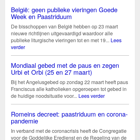
België: geen publieke vieringen Goede
Week en Paastriduum
De bisschoppen van België hebben op 23 maart
nieuwe richtlijnen uitgevaardigd waardoor alle
publieke liturgische vieringen tot en met 19...
Lees
verder
Mondiaal gebed met de paus en zegen
Urbi et Orbi (25 en 27 maart)
Bij het Angelusgebed op zondag 22 maart heeft paus
Franciscus alle katholieken opgeroepen tot gebed in
de huidige noodsituatie voor...
Lees verder
Romeins decreet: paastriduum en corona-
pandemie
In verband met de coronacrisis heeft de Congregatie
voor de Goddelijke Eredienst en de Regeling van de