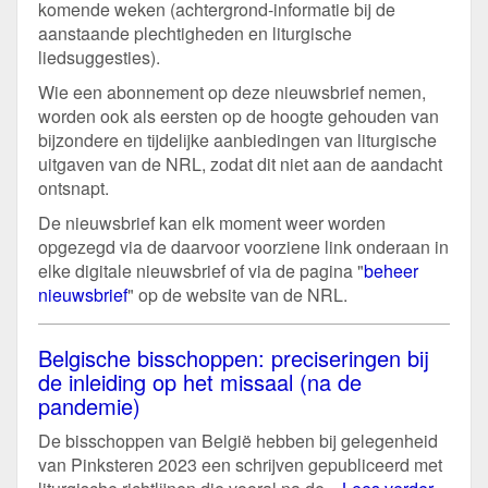
komende weken (achtergrond-informatie bij de
aanstaande plechtigheden en liturgische
liedsuggesties).
Wie een abonnement op deze nieuwsbrief nemen,
worden ook als eersten op de hoogte gehouden van
bijzondere en tijdelijke aanbiedingen van liturgische
uitgaven van de NRL, zodat dit niet aan de aandacht
ontsnapt.
De nieuwsbrief kan elk moment weer worden
opgezegd via de daarvoor voorziene link onderaan in
elke digitale nieuwsbrief of via de pagina "
beheer
nieuwsbrief
" op de website van de NRL.
Belgische bisschoppen: preciseringen bij
de inleiding op het missaal (na de
pandemie)
De bisschoppen van België hebben bij gelegenheid
van Pinksteren 2023 een schrijven gepubliceerd met