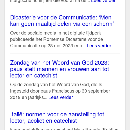
liturgische richtlijnen die vooral na de...
Lees verder
Dicasterie voor de Communicatie: ‘Men
kan geen maaltijd delen via een scherm’
Over de sociale media in het digitale tijdperk
publiceerde het Romeinse Dicasterie voor de
Communicatie op 28 mei 2023 een...
Lees verder
Zondag van het Woord van God 2023:
paus stelt mannen en vrouwen aan tot
lector en catechist
Op de zondag van het Woord van God, die is
ingesteld door paus Franciscus op 30 september
2019 en jaarlijks...
Lees verder
Italië: normen voor de aanstelling tot
lector, acoliet en catechist
Naar aanleiding van zowel het Motu Proprio ‘Spiritus