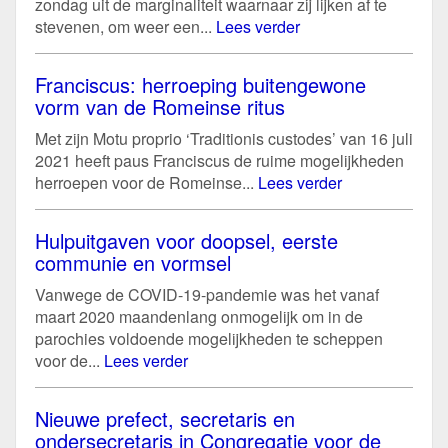
zondag uit de marginaliteit waarnaar zij lijken af te
stevenen, om weer een...
Lees verder
Franciscus: herroeping buitengewone
vorm van de Romeinse ritus
Met zijn Motu proprio ‘Traditionis custodes’ van 16 juli
2021 heeft paus Franciscus de ruime mogelijkheden
herroepen voor de Romeinse...
Lees verder
Hulpuitgaven voor doopsel, eerste
communie en vormsel
Vanwege de COVID-19-pandemie was het vanaf
maart 2020 maandenlang onmogelijk om in de
parochies voldoende mogelijkheden te scheppen
voor de...
Lees verder
Nieuwe prefect, secretaris en
ondersecretaris in Congregatie voor de