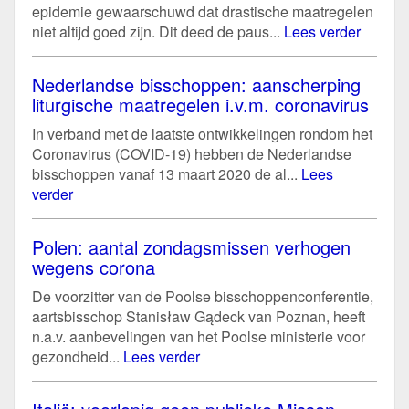
epidemie gewaarschuwd dat drastische maatregelen
niet altijd goed zijn. Dit deed de paus...
Lees verder
Nederlandse bisschoppen: aanscherping
liturgische maatregelen i.v.m. coronavirus
In verband met de laatste ontwikkelingen rondom het
Coronavirus (COVID-19) hebben de Nederlandse
bisschoppen vanaf 13 maart 2020 de al...
Lees
verder
Polen: aantal zondagsmissen verhogen
wegens corona
De voorzitter van de Poolse bisschoppenconferentie,
aartsbisschop Stanisław Gądeck van Poznan, heeft
n.a.v. aanbevelingen van het Poolse ministerie voor
gezondheid...
Lees verder