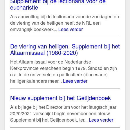
Supplement bij de lectionaria voor de
eucharistie
Als aanvulling bij de lectionaria voor de zondagen en
de viering van de heiligen heeft de NRL een
omvangrijk boekwerk...
Lees verder
De viering van heiligen. Supplement bij het
Altaarmissaal (1980-2020)
Het Altaarmissaal voor de Nederlandse
Kerkprovincie verscheen begin 1979. Sindsdien zijn
o.a. in de universele en particuliere (diocesane)
heiligenkalenders meer...
Lees verder
Nieuw supplement bij het Getijdenboek
Als bijlage bij het Directorium voor het liturgisch jaar
2020/2021 verschijnt begin november een nieuw
Supplement bij het Getijdenboek, ter...
Lees verder