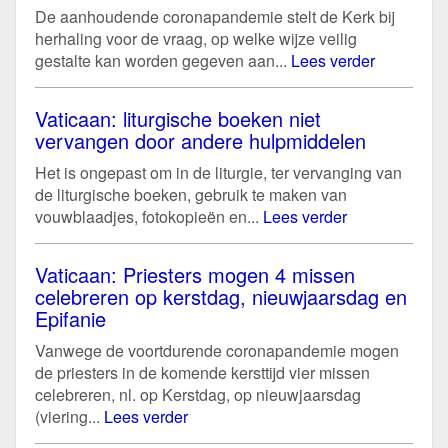
De aanhoudende coronapandemie stelt de Kerk bij
herhaling voor de vraag, op welke wijze veilig
gestalte kan worden gegeven aan...
Lees verder
Vaticaan: liturgische boeken niet
vervangen door andere hulpmiddelen
Het is ongepast om in de liturgie, ter vervanging van
de liturgische boeken, gebruik te maken van
vouwblaadjes, fotokopieën en...
Lees verder
Vaticaan: Priesters mogen 4 missen
celebreren op kerstdag, nieuwjaarsdag en
Epifanie
Vanwege de voortdurende coronapandemie mogen
de priesters in de komende kersttijd vier missen
celebreren, nl. op Kerstdag, op nieuwjaarsdag
(viering...
Lees verder