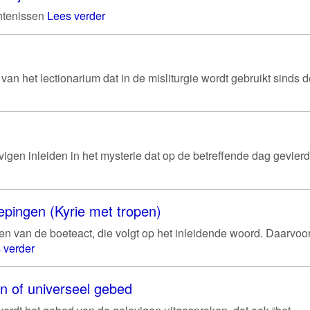
htenissen
Lees verder
van het lectionarium dat in de misliturgie wordt gebruikt sinds 
vigen inleiden in het mysterie dat op de betreffende dag gevierd
epingen (Kyrie met tropen)
n van de boeteact, die volgt op het inleidende woord. Daarvoo
 verder
n of universeel gebed