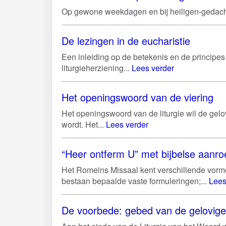
Op gewone weekdagen en bij heiligen-gedac
De lezingen in de eucharistie
Een inleiding op de betekenis en de principes 
liturgieherziening...
Lees verder
Het openingswoord van de viering
Het openingswoord van de liturgie wil de gelo
wordt. Het...
Lees verder
“Heer ontferm U” met bijbelse aanro
Het Romeins Missaal kent verschillende vorme
bestaan bepaalde vaste formuleringen;...
Lees
De voorbede: gebed van de gelovige