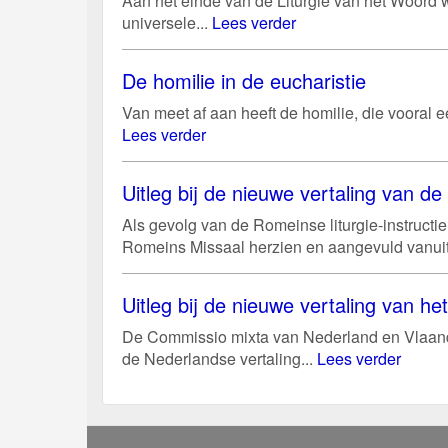
Aan het einde van de Liturgie van het Woord w
universele...
Lees verder
De homilie in de eucharistie
Van meet af aan heeft de homilie, die vooral e
Lees verder
Uitleg bij de nieuwe vertaling van d
Als gevolg van de Romeinse liturgie-instructi
Romeins Missaal herzien en aangevuld vanuit
Uitleg bij de nieuwe vertaling van h
De Commissio mixta van Nederland en Vlaande
de Nederlandse vertaling...
Lees verder