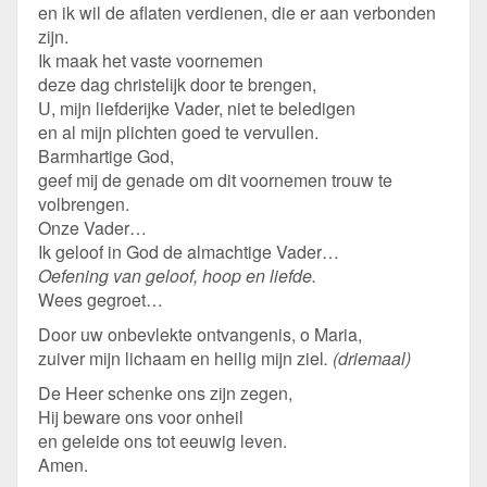
en ik wil de aflaten verdienen, die er aan verbonden
zijn.
Ik maak het vaste voornemen
deze dag christelijk door te brengen,
U, mijn liefderijke Vader, niet te beledigen
en al mijn plichten goed te vervullen.
Barmhartige God,
geef mij de genade om dit voornemen trouw te
volbrengen.
Onze Vader…
Ik geloof in God de almachtige Vader…
Oefening van geloof, hoop en liefde.
Wees gegroet…
Door uw onbevlekte ontvangenis, o Maria,
zuiver mijn lichaam en heilig mijn ziel
. (driemaal)
De Heer schenke ons zijn zegen,
Hij beware ons voor onheil
en geleide ons tot eeuwig leven.
Amen.