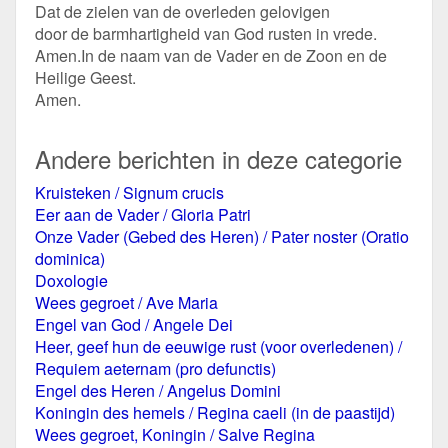
Dat de zielen van de overleden gelovigen
door de barmhartigheid van God rusten in vrede.
Amen.In de naam van de Vader en de Zoon en de
Heilige Geest.
Amen.
Andere berichten in deze categorie
Kruisteken / Signum crucis
Eer aan de Vader / Gloria Patri
Onze Vader (Gebed des Heren) / Pater noster (Oratio
dominica)
Doxologie
Wees gegroet / Ave Maria
Engel van God / Angele Dei
Heer, geef hun de eeuwige rust (voor overledenen) /
Requiem aeternam (pro defunctis)
Engel des Heren / Angelus Domini
Koningin des hemels / Regina caeli (in de paastijd)
Wees gegroet, Koningin / Salve Regina